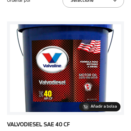
Ordenar por
Seleccione
Añadir a bolsa
VALVODIESEL SAE 40 CF