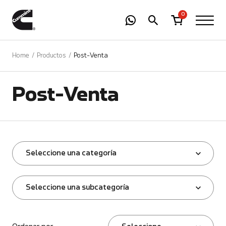
-
01
+
0
Home
Productos
Post-Venta
Post-Venta
Seleccione una categoría
Seleccione una subcategoría