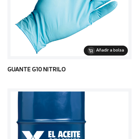
Añadir a bolsa
GUANTE G10 NITRILO