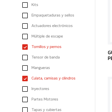
Kits
Empaquetaduras y sellos
Actuadores electrónicos
Múltiple de escape
Tornillos y pernos
G
Tensor de banda
P
Mangueras
Culata, camisas y cilindros
Inyectores
Partes Motores
Tapas y cubiertas