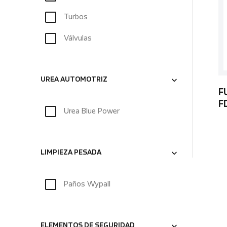
Turbos
Válvulas
UREA AUTOMOTRIZ
F
F
Urea Blue Power
LIMPIEZA PESADA
Paños Wypall
ELEMENTOS DE SEGURIDAD