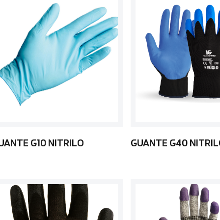
UANTE G10 NITRILO
GUANTE G40 NITRI