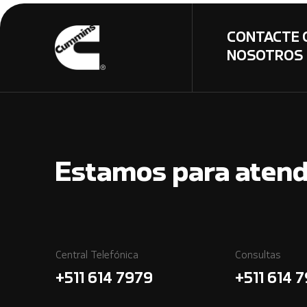
CONTACTE 
NOSOTROS
Estamos para atend
Central Telefónica
Consultas
+511 614 7979
+511 614 