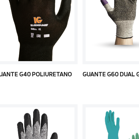
UANTE G40 POLIURETANO
GUANTE G60 DUAL 