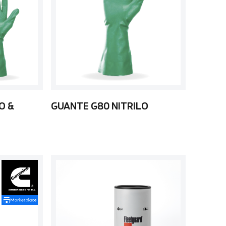
O &
GUANTE G80 NITRILO