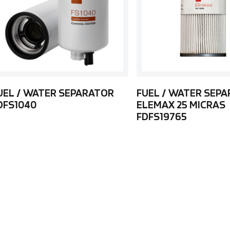
UEL / WATER SEPARATOR
FUEL / WATER SEP
DFS1040
ELEMAX 25 MICRAS
FDFS19765