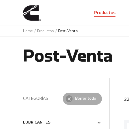
01
Productos
Home
Productos
Post-Venta
Post-Venta
CATEGORÍAS
Borrar todo
2
LUBRICANTES