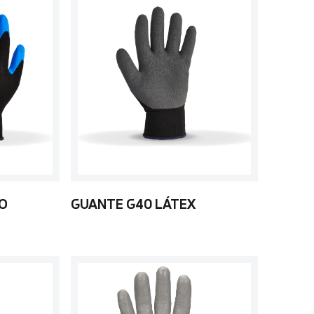
LO
GUANTE G40 LÁTEX