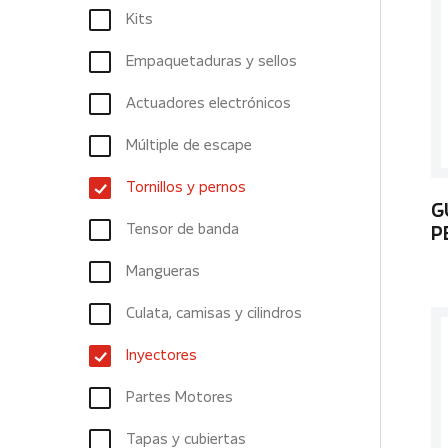
Kits
Empaquetaduras y sellos
Actuadores electrónicos
Múltiple de escape
Tornillos y pernos
G
Tensor de banda
P
Mangueras
Culata, camisas y cilindros
Inyectores
Partes Motores
Tapas y cubiertas