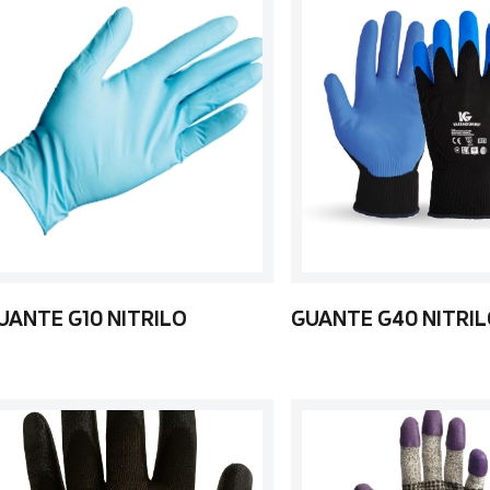
UANTE G10 NITRILO
GUANTE G40 NITRI