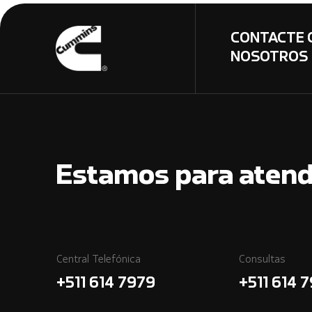
CONTACTE 
NOSOTROS
Estamos para atend
Central Telefónica
Consultas
+511 614 7979
+511 614 