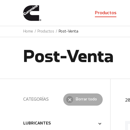
01
Productos
Home
Productos
Post-Venta
Post-Venta
CATEGORÍAS
Borrar todo
2
LUBRICANTES