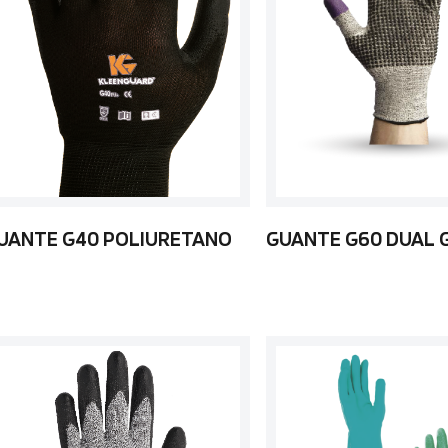
UANTE G40 POLIURETANO
GUANTE G60 DUAL 