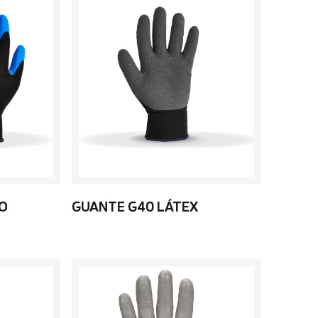
LO
GUANTE G40 LÁTEX