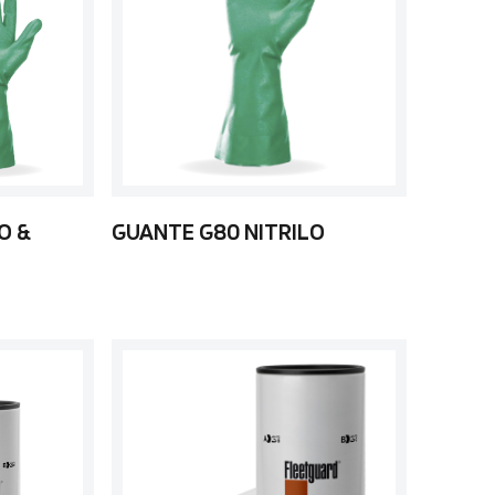
O &
GUANTE G80 NITRILO