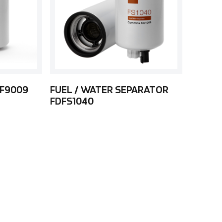
LF9009
FUEL / WATER SEPARATOR
FDFS1040