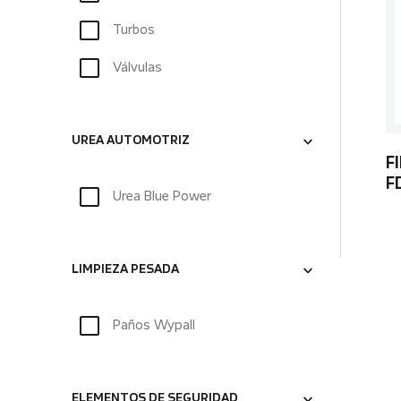
Turbos
Válvulas
UREA AUTOMOTRIZ
F
F
Urea Blue Power
LIMPIEZA PESADA
Paños Wypall
ELEMENTOS DE SEGURIDAD