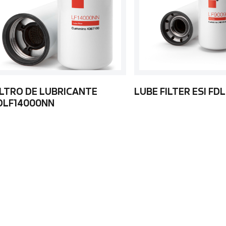
ILTRO DE LUBRICANTE
LUBE FILTER ESI FD
DLF14000NN