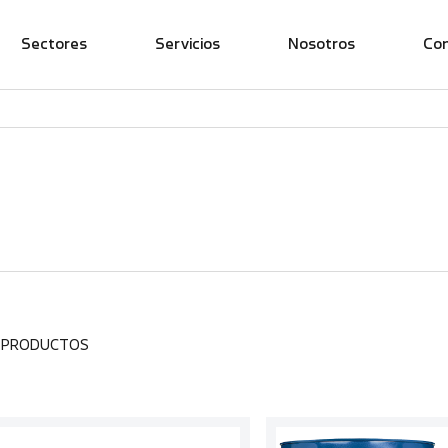
Sectores
Servicios
Nosotros
Co
1 PRODUCTOS