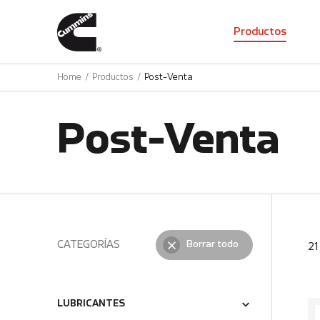
01
Productos
Home
Productos
Post-Venta
Post-Venta
CATEGORÍAS
Borrar todo
2
LUBRICANTES