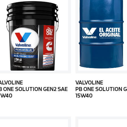
ALVOLINE
VALVOLINE
B ONE SOLUTION GEN2 SAE
PB ONE SOLUTION G
5W40
15W40