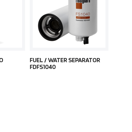
LO
FUEL / WATER SEPARATOR
FDFS1040