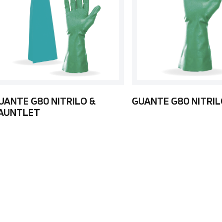
UANTE G80 NITRILO &
GUANTE G80 NITRI
AUNTLET