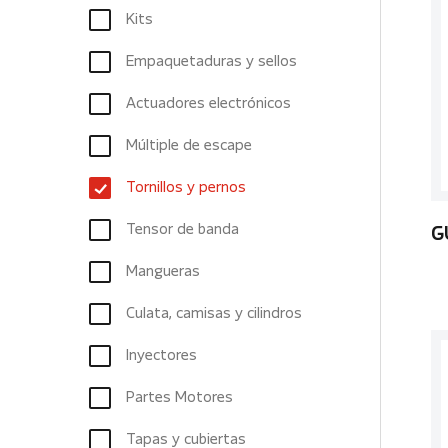
Kits
Empaquetaduras y sellos
Actuadores electrónicos
Múltiple de escape
Tornillos y pernos
Tensor de banda
G
Mangueras
Culata, camisas y cilindros
Inyectores
Partes Motores
Tapas y cubiertas