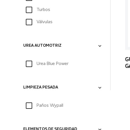
Turbos
Válvulas
UREA AUTOMOTRIZ
G
Urea Blue Power
G
LIMPIEZA PESADA
Paños Wypall
ELEMENTOS DE SEGURIDAD