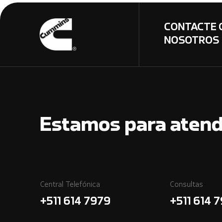
CONTACTE 
NOSOTROS
Estamos para atend
Central Telefónica
Consultas
+511 614 7979
+511 614 