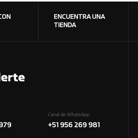
CON
ENCUENTRA UNA
TIENDA
erte
Canal de WhatsApp
7979
+51 956 269 981