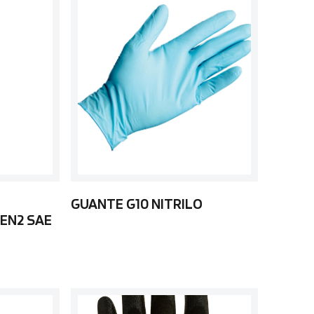
GUANTE G10 NITRILO
EN2 SAE