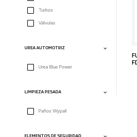
Turbos
Válvulas
UREA AUTOMOTRIZ
F
F
Urea Blue Power
LIMPIEZA PESADA
Paños Wypall
ELEMENTOS DE SEGURIDAD