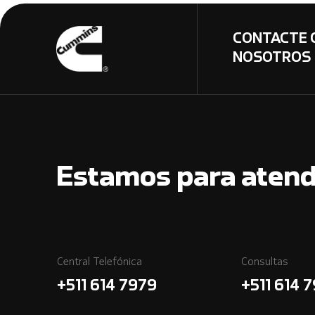
CONTACTE 
NOSOTROS
Estamos para atend
Central Telefónica
Consultas
+511 614 7979
+511 614 