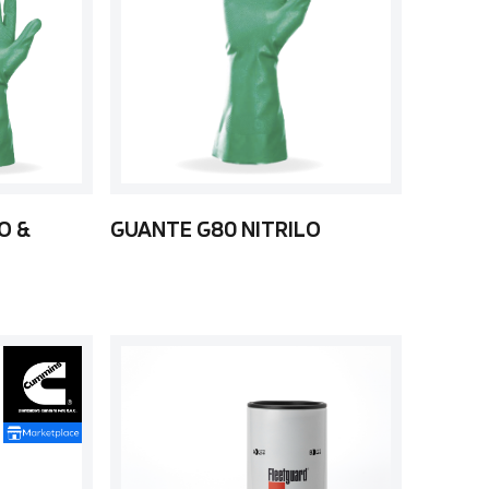
O &
GUANTE G80 NITRILO