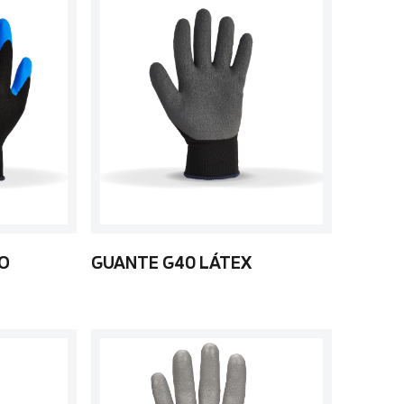
LO
GUANTE G40 LÁTEX