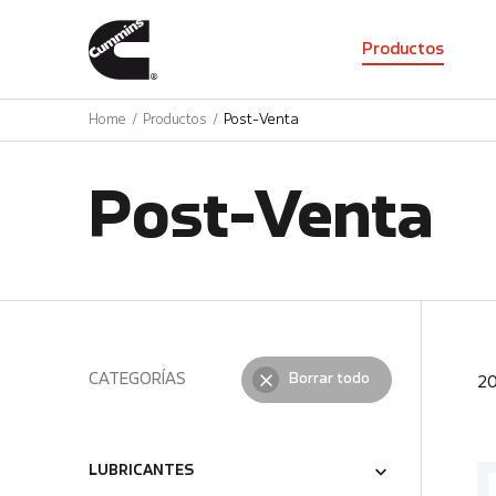
01
Productos
Home
Productos
Post-Venta
Post-Venta
CATEGORÍAS
Borrar todo
2
LUBRICANTES