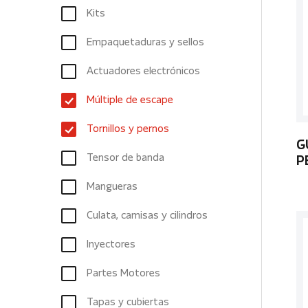
Kits
Empaquetaduras y sellos
Actuadores electrónicos
Múltiple de escape
Tornillos y pernos
G
Tensor de banda
P
Mangueras
Culata, camisas y cilindros
Inyectores
Partes Motores
Tapas y cubiertas