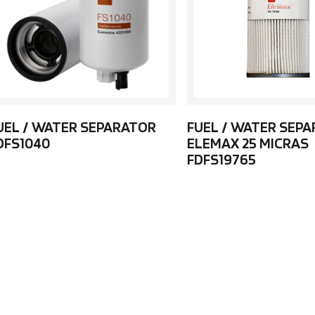
UEL / WATER SEPARATOR
FUEL / WATER SEP
DFS1040
ELEMAX 25 MICRAS
FDFS19765