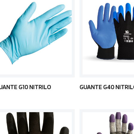
UANTE G10 NITRILO
GUANTE G40 NITRI