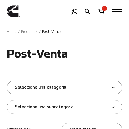
-
01
+
0
Home
Productos
Post-Venta
Post-Venta
Seleccione una categoría
Seleccione una subcategoría