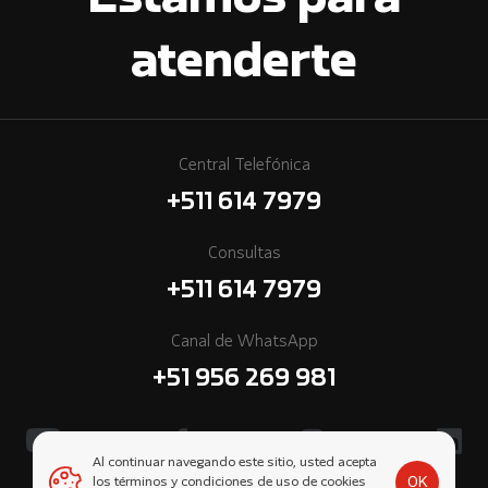
Estamos para
atenderte
Central Telefónica
+511 614 7979
Consultas
+511 614 7979
Canal de WhatsApp
+51 956 269 981
Al continuar navegando este sitio, usted acepta
OK
los términos y condiciones de uso de cookies