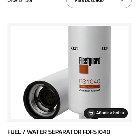
Ordenar por
Más buscado
Añadir a bolsa
FUEL / WATER SEPARATOR FDFS1040