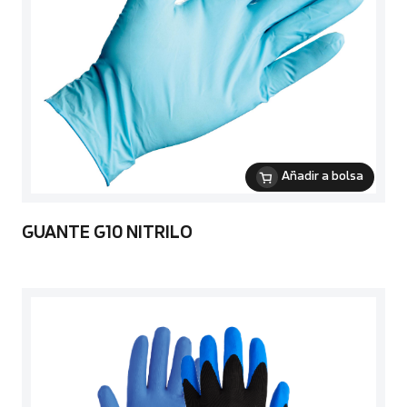
Añadir a bolsa
GUANTE G10 NITRILO