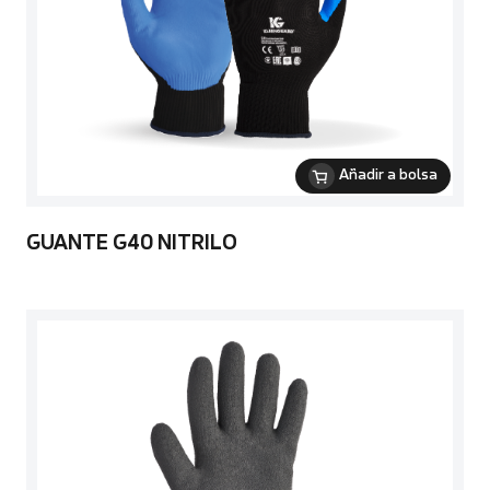
Añadir a bolsa
GUANTE G40 NITRILO