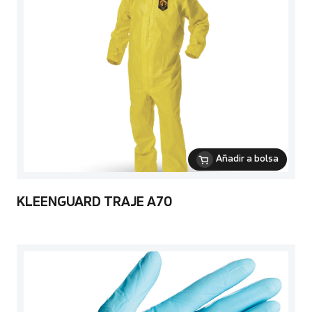
Añadir a bolsa
KLEENGUARD TRAJE A70