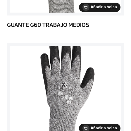
Añadir a bolsa
GUANTE G60 TRABAJO MEDIOS
Añadir a bolsa