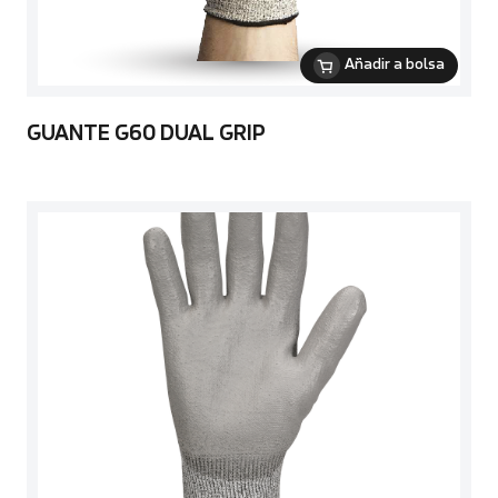
Añadir a bolsa
GUANTE G60 DUAL GRIP