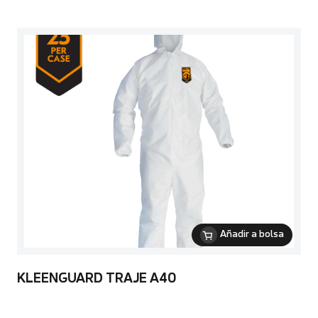
Añadir a bolsa
KLEENGUARD TRAJE A40