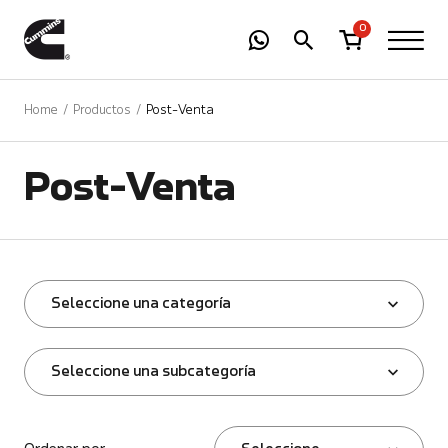
-
01
+
0
Home
Productos
Post-Venta
Post-Venta
Seleccione una categoría
Seleccione una subcategoría