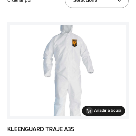
Ordenar por
Seleccione
Añadir a bolsa
KLEENGUARD TRAJE A35