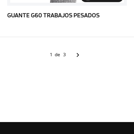
GUANTE G60 TRABAJOS PESADOS
1
de
3