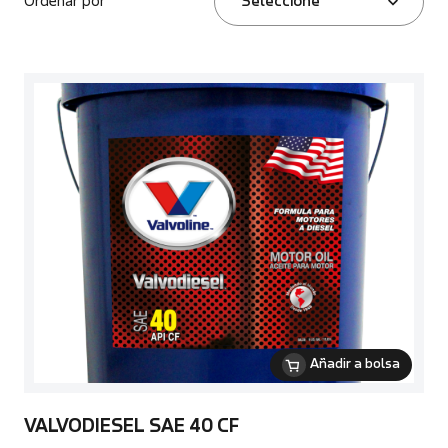
Ordenar por
Seleccione
Añadir a bolsa
VALVODIESEL SAE 40 CF