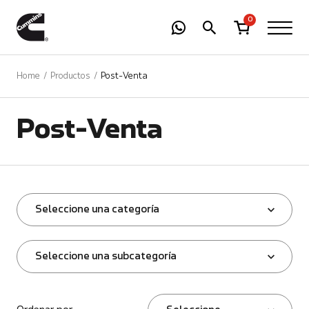
-
01
+
0
Home
Productos
Post-Venta
Post-Venta
Seleccione una categoría
Seleccione una subcategoría