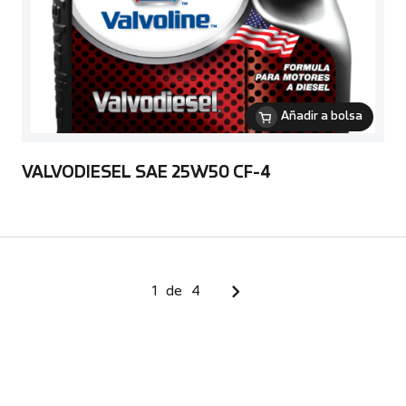
Añadir a bolsa
VALVODIESEL SAE 25W50 CF-4
1
de
4