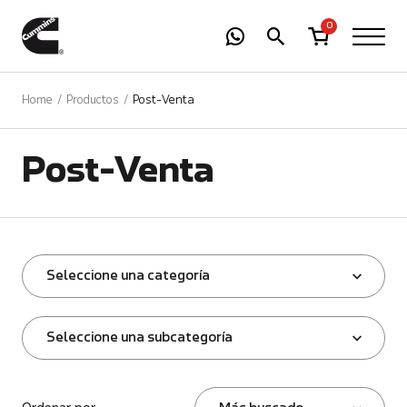
-
01
+
0
Home
Productos
Post-Venta
Post-Venta
Seleccione una categoría
Seleccione una subcategoría