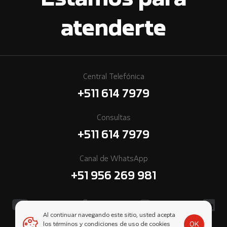
Estamos para
atenderte
Central Telefónica
+511 614 7979
Consultas
+511 614 7979
Canal de WhatsApp
+51 956 269 981
Al continuar navegando este sitio, usted acepta
OK
los términos y condiciones de uso de cookies