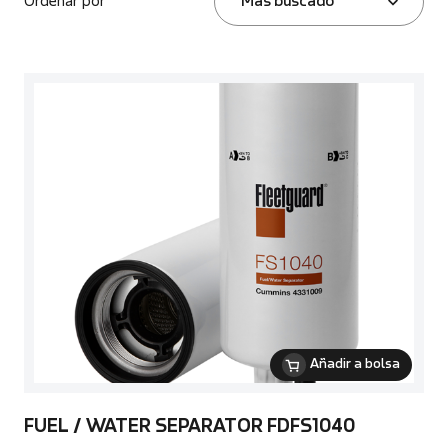
Ordenar por
Más buscado
Añadir a bolsa
FUEL / WATER SEPARATOR FDFS1040