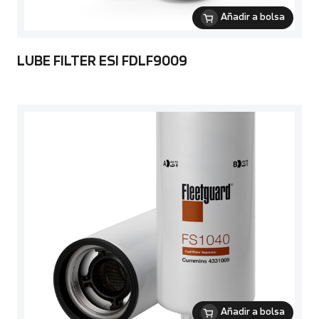
Añadir a bolsa
LUBE FILTER ESI FDLF9009
Añadir a bolsa