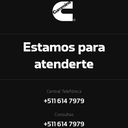
Estamos para
atenderte
Central Telefónica
+511 614 7979
Consultas
+511 614 7979