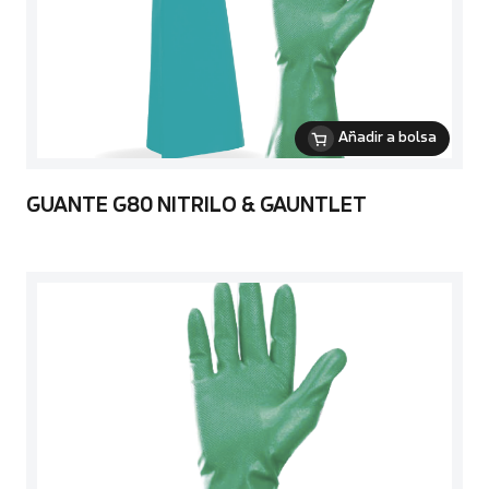
Añadir a bolsa
GUANTE G80 NITRILO & GAUNTLET