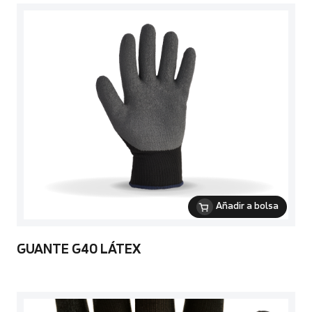
Añadir a bolsa
GUANTE G40 LÁTEX