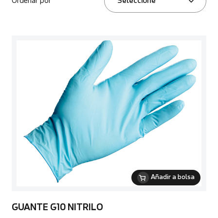
Ordenar por
Seleccione
Añadir a bolsa
GUANTE G10 NITRILO