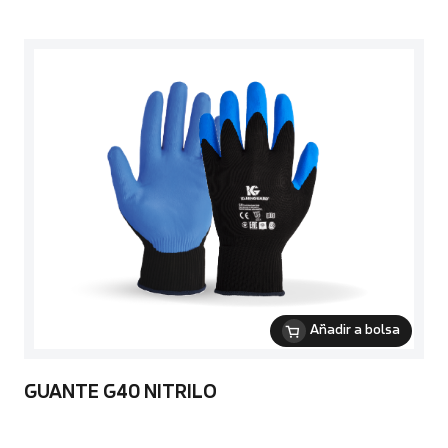
Añadir a bolsa
GUANTE G40 NITRILO