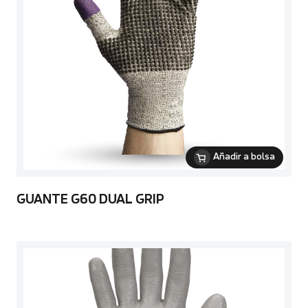
Añadir a bolsa
GUANTE G60 DUAL GRIP