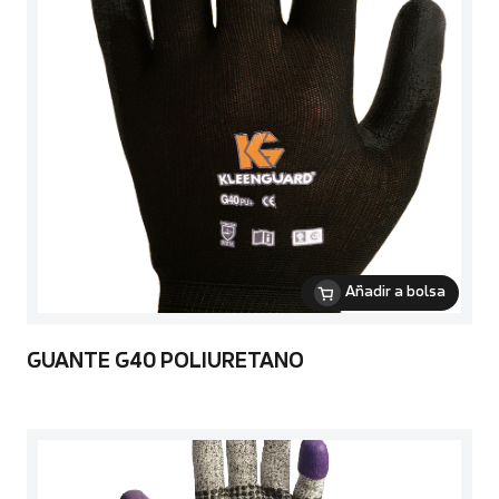
Añadir a bolsa
GUANTE G40 POLIURETANO