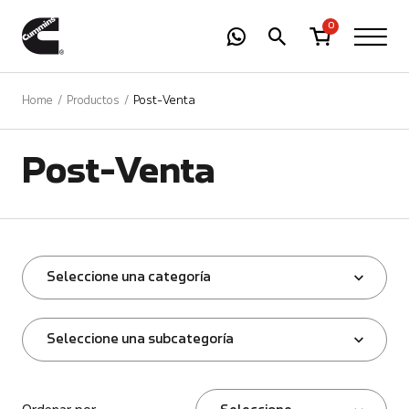
-
01
+
0
Home
Productos
Post-Venta
Post-Venta
Seleccione una categoría
Seleccione una subcategoría