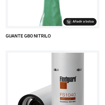
Añadir a bolsa
GUANTE G80 NITRILO