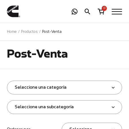
-
01
+
0
Home
Productos
Post-Venta
Post-Venta
Seleccione una categoría
Seleccione una subcategoría