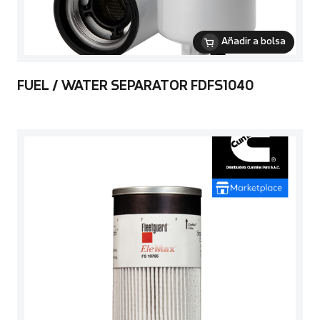
Añadir a bolsa
FUEL / WATER SEPARATOR FDFS1040