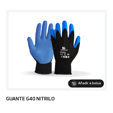
Añadir a bolsa
GUANTE G40 NITRILO