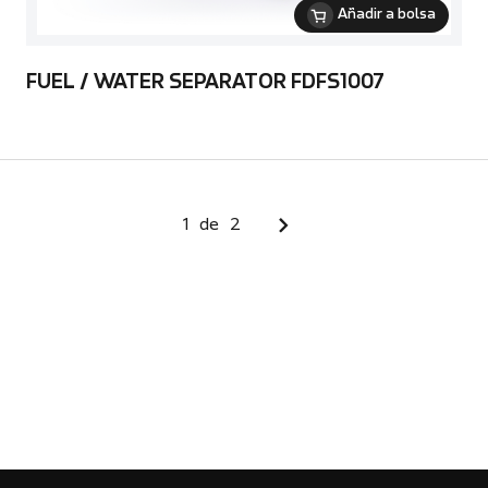
Añadir a bolsa
FUEL / WATER SEPARATOR FDFS1007
1
de
2