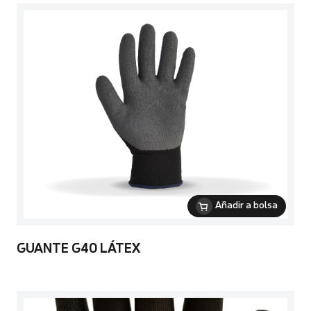
Añadir a bolsa
GUANTE G40 LÁTEX