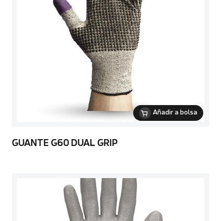
Añadir a bolsa
GUANTE G60 DUAL GRIP