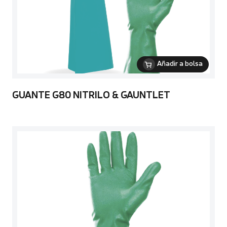
Añadir a bolsa
GUANTE G80 NITRILO & GAUNTLET