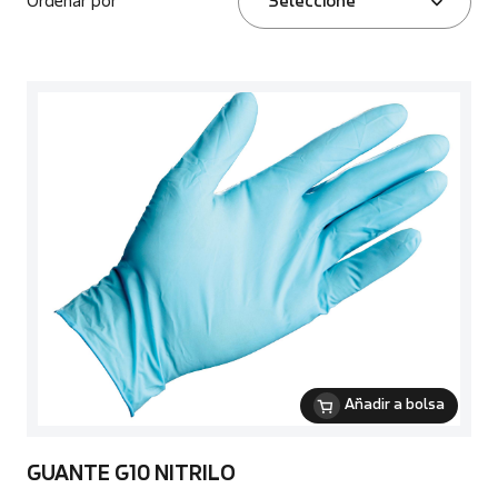
Ordenar por
Seleccione
Añadir a bolsa
GUANTE G10 NITRILO