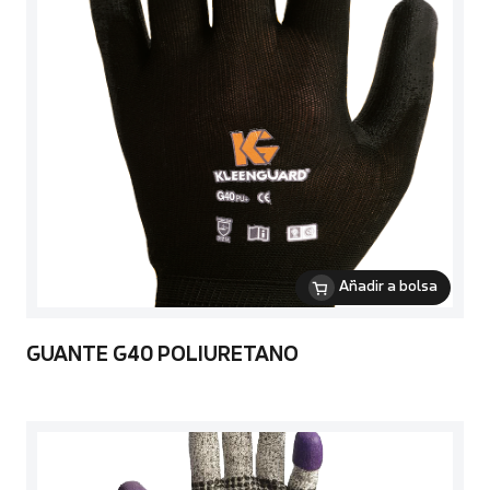
Añadir a bolsa
GUANTE G40 POLIURETANO