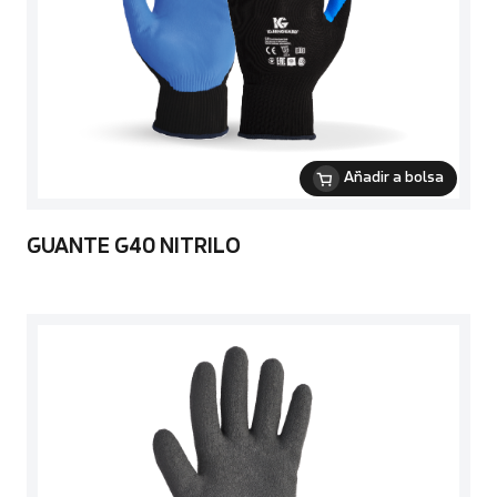
Añadir a bolsa
GUANTE G40 NITRILO