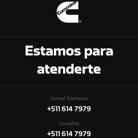
Estamos para
atenderte
Central Telefónica
+511 614 7979
Consultas
+511 614 7979