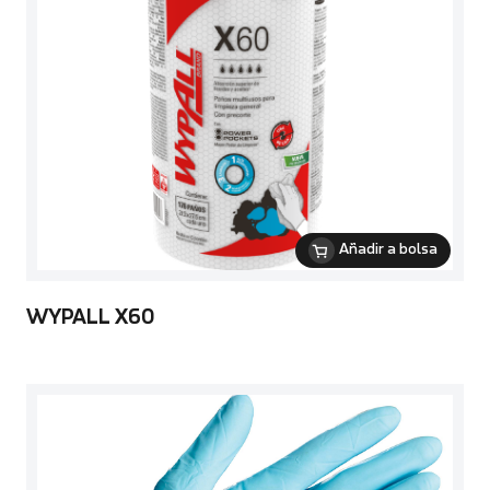
Añadir a bolsa
WYPALL X60