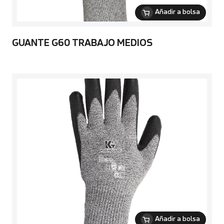
Añadir a bolsa
GUANTE G60 TRABAJO MEDIOS
Añadir a bolsa