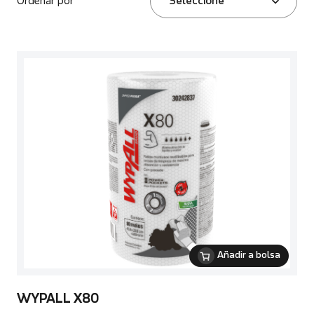
Ordenar por
Seleccione
Añadir a bolsa
WYPALL X80