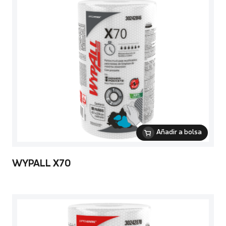
Añadir a bolsa
WYPALL X70