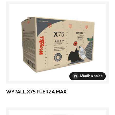
Añadir a bolsa
WYPALL X75 FUERZA MAX