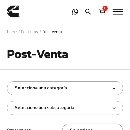
-
01
+
0
Home
Productos
Post-Venta
Post-Venta
Seleccione una categoría
Seleccione una subcategoría