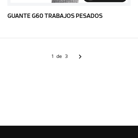
GUANTE G60 TRABAJOS PESADOS
1
de
3