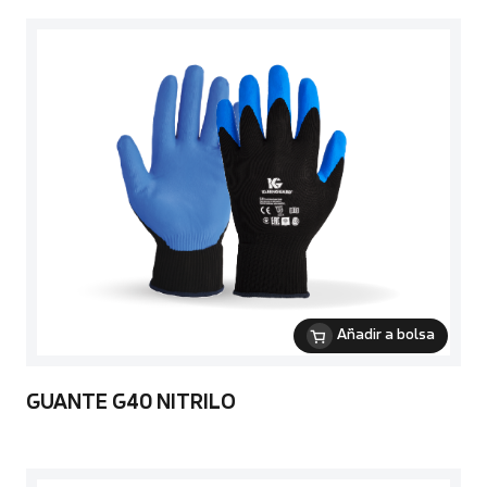
Añadir a bolsa
GUANTE G40 NITRILO