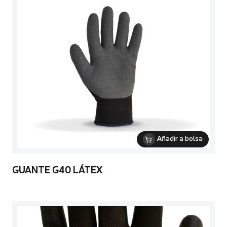
Añadir a bolsa
GUANTE G40 LÁTEX