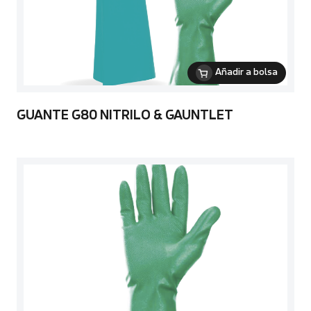
Añadir a bolsa
GUANTE G80 NITRILO & GAUNTLET