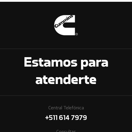
Estamos para
atenderte
Central Telefónica
+511 614 7979