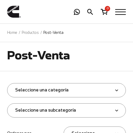
-
01
+
0
Home
Productos
Post-Venta
Post-Venta
Seleccione una categoría
Seleccione una subcategoría