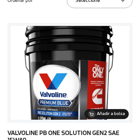
Ordenar por
Seleccione
Añadir a bolsa
VALVOLINE PB ONE SOLUTION GEN2 SAE