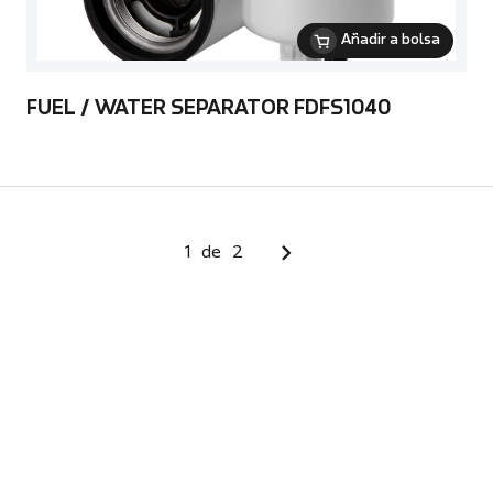
Añadir a bolsa
FUEL / WATER SEPARATOR FDFS1040
1
de
2