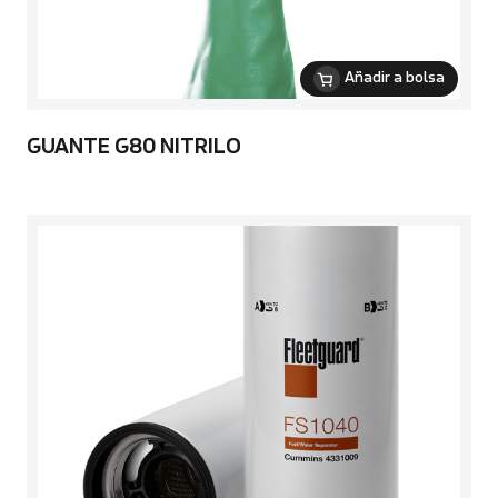
Añadir a bolsa
GUANTE G80 NITRILO