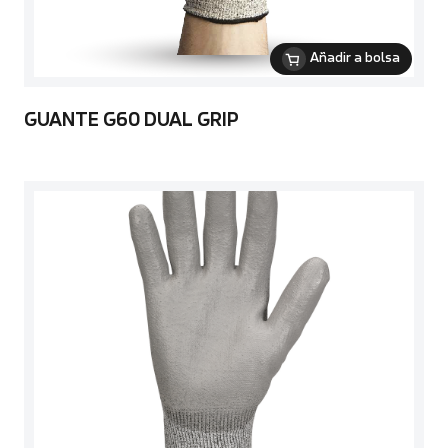
Añadir a bolsa
GUANTE G60 DUAL GRIP