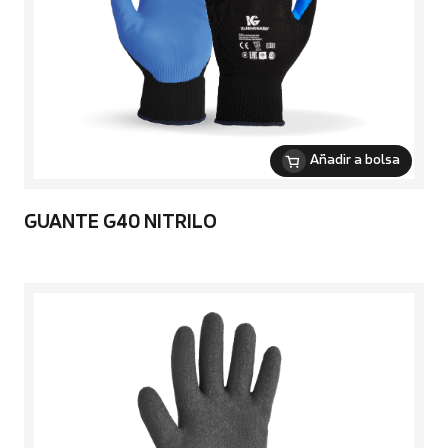
Añadir a bolsa
GUANTE G40 NITRILO