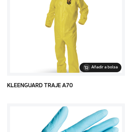
Añadir a bolsa
KLEENGUARD TRAJE A70