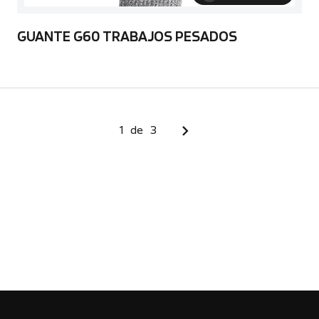
GUANTE G60 TRABAJOS PESADOS
1
de
3