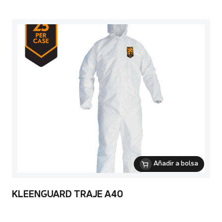
Añadir a bolsa
KLEENGUARD TRAJE A40