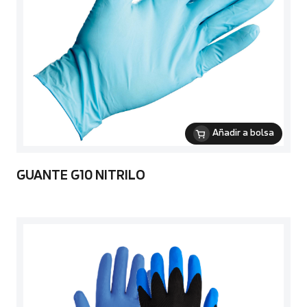
Añadir a bolsa
GUANTE G10 NITRILO