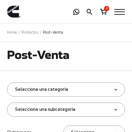
-
01
+
0
Home
Productos
Post-Venta
Post-Venta
Seleccione una categoría
Seleccione una subcategoría