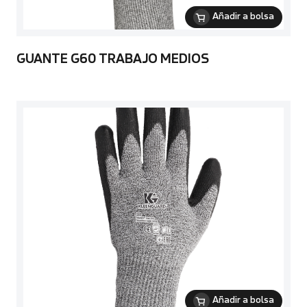
Añadir a bolsa
GUANTE G60 TRABAJO MEDIOS
Añadir a bolsa