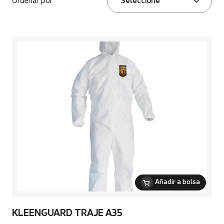
Ordenar por
Seleccione
Añadir a bolsa
KLEENGUARD TRAJE A35