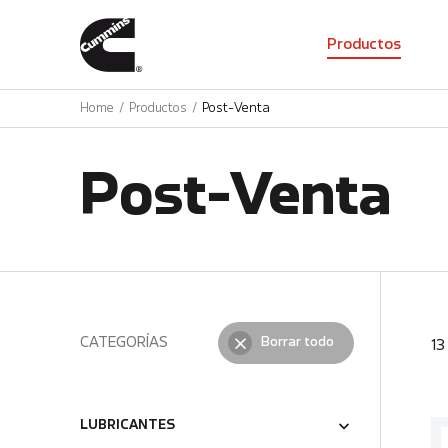
01
Productos
Home
Productos
Post-Venta
Post-Venta
CATEGORÍAS
Borrar todo
1
LUBRICANTES