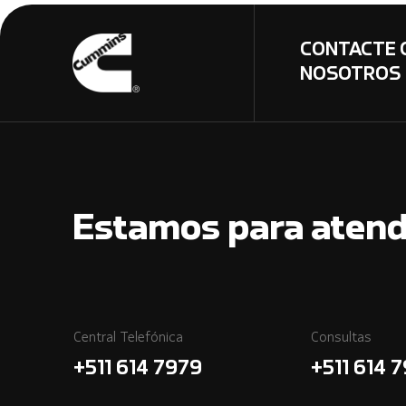
CONTACTE 
NOSOTROS
Estamos para atend
Central Telefónica
Consultas
+511 614 7979
+511 614 