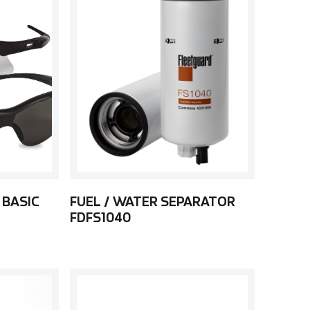
 BASIC
FUEL / WATER SEPARATOR
FDFS1040