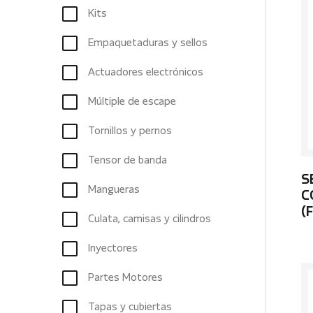
Kits
Empaquetaduras y sellos
Actuadores electrónicos
Múltiple de escape
Tornillos y pernos
Tensor de banda
S
Mangueras
C
(
Culata, camisas y cilindros
Inyectores
Partes Motores
Tapas y cubiertas