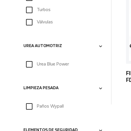
Turbos
Válvulas
UREA AUTOMOTRIZ
Urea Blue Power
F
F
LIMPIEZA PESADA
Paños Wypall
ELEMENTOS DE SEGURIDAD