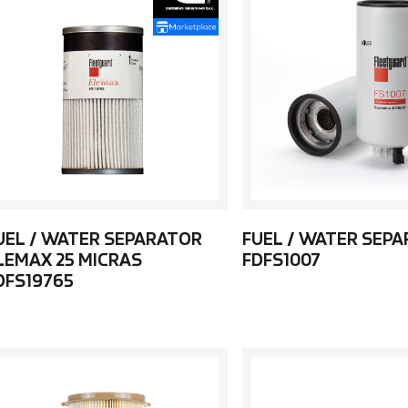
UEL / WATER SEPARATOR
FUEL / WATER SEP
LEMAX 25 MICRAS
FDFS1007
DFS19765