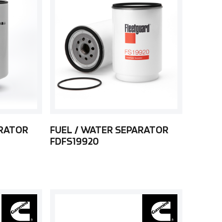
ARATOR
FUEL / WATER SEPARATOR
FDFS19920