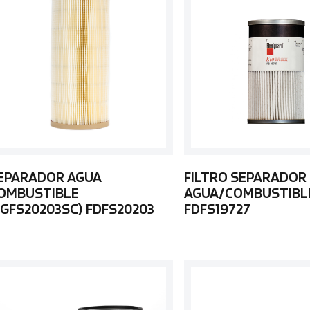
EPARADOR AGUA
FILTRO SEPARADOR
OMBUSTIBLE
AGUA/COMBUSTIBL
FGFS20203SC) FDFS20203
FDFS19727