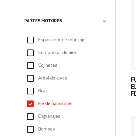
PARTES MOTORES
Espaciador de montaje
Compresor de aire
Cojinetes
Árbol de levas
F
E
Buje
F
Eje de balancines
Engranajes
Bombas