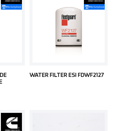
 DE
WATER FILTER ESI FDWF2127
E