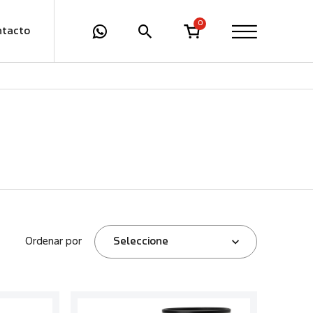
0
ntacto
Ordenar por
Seleccione