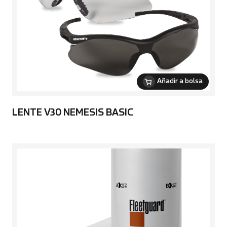
Añadir a bolsa
LENTE V30 NEMESIS BASIC