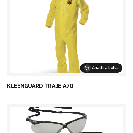
Añadir a bolsa
KLEENGUARD TRAJE A70