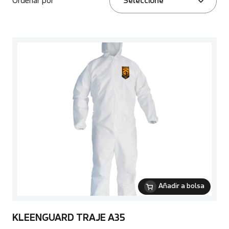
Ordenar por
Seleccione
Añadir a bolsa
KLEENGUARD TRAJE A35