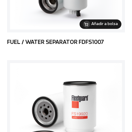
Añadir a bolsa
FUEL / WATER SEPARATOR FDFS1007