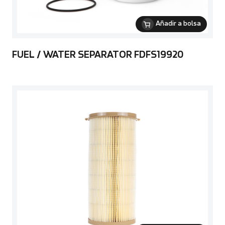
Añadir a bolsa
FUEL / WATER SEPARATOR FDFS19920