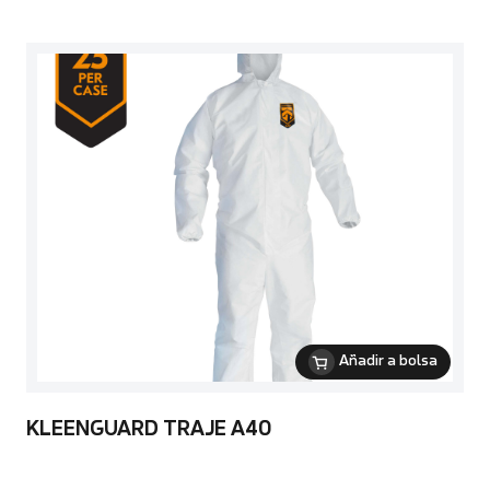
Añadir a bolsa
KLEENGUARD TRAJE A40