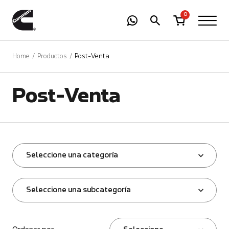
-
01
+
0
Home
Productos
Post-Venta
Post-Venta
Seleccione una categoría
Seleccione una subcategoría