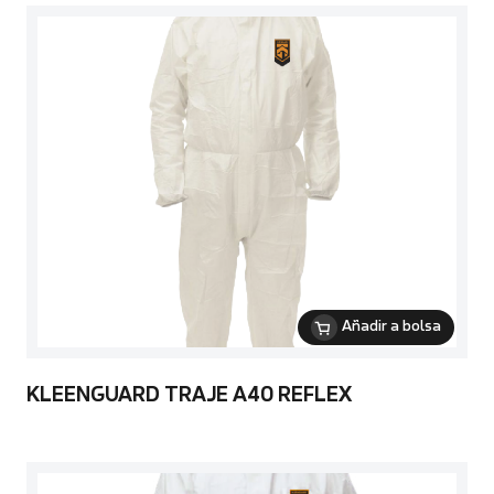
Añadir a bolsa
KLEENGUARD TRAJE A40 REFLEX