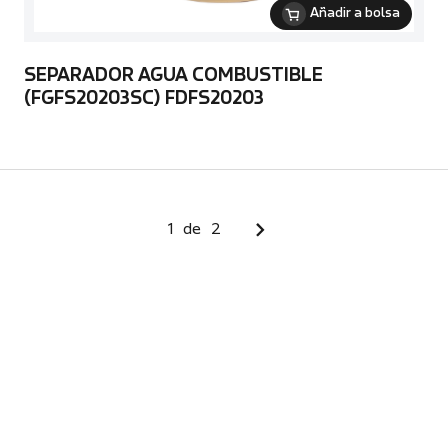
Añadir a bolsa
SEPARADOR AGUA COMBUSTIBLE
(FGFS20203SC) FDFS20203
1
de
2