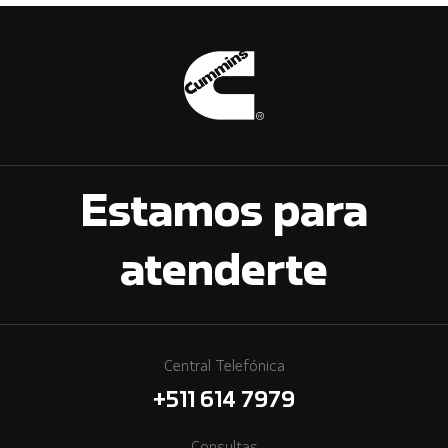
Estamos para
atenderte
Central Telefónica
+511 614 7979