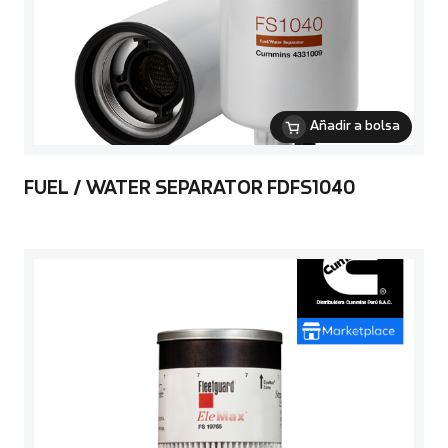
Añadir a bolsa
FUEL / WATER SEPARATOR FDFS1040