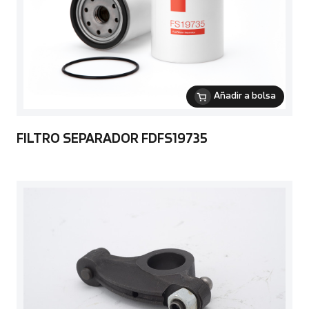
Añadir a bolsa
FILTRO SEPARADOR FDFS19735