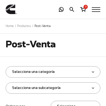
-
01
+
0
Home
Productos
Post-Venta
Post-Venta
Seleccione una categoría
Seleccione una subcategoría