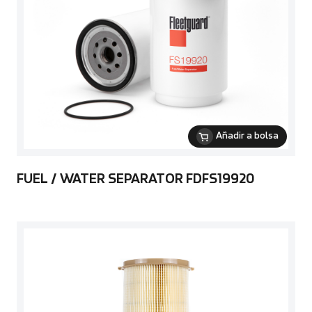
Añadir a bolsa
FUEL / WATER SEPARATOR FDFS19920