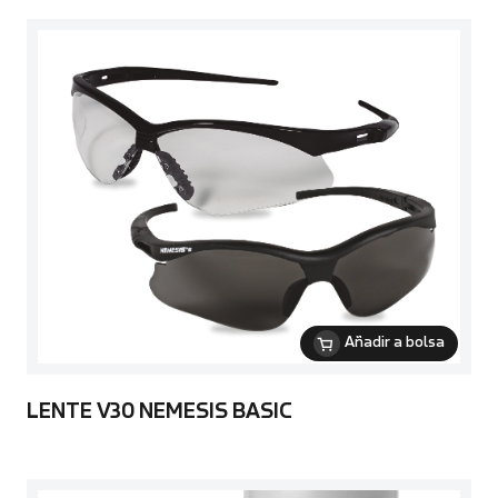
Añadir a bolsa
LENTE V30 NEMESIS BASIC