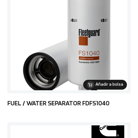
Añadir a bolsa
FUEL / WATER SEPARATOR FDFS1040