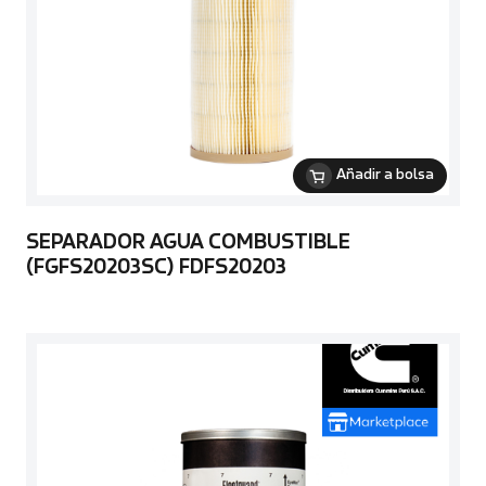
Añadir a bolsa
SEPARADOR AGUA COMBUSTIBLE
(FGFS20203SC) FDFS20203