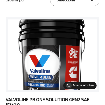
Ordenar por
Seleccione
Añadir a bolsa
VALVOLINE PB ONE SOLUTION GEN2 SAE