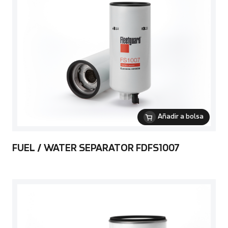
Añadir a bolsa
FUEL / WATER SEPARATOR FDFS1007