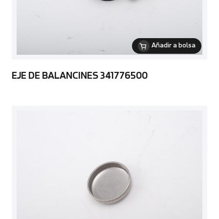
Añadir a bolsa
EJE DE BALANCINES 341776500