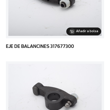
Añadir a bolsa
EJE DE BALANCINES 317677300