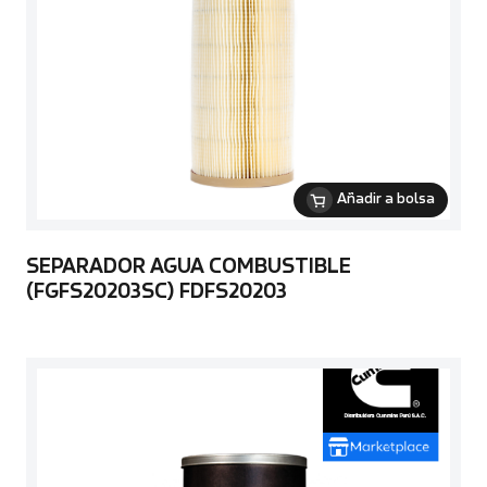
Añadir a bolsa
SEPARADOR AGUA COMBUSTIBLE
(FGFS20203SC) FDFS20203