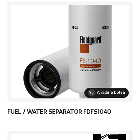
Añadir a bolsa
FUEL / WATER SEPARATOR FDFS1040