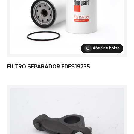
Añadir a bolsa
FILTRO SEPARADOR FDFS19735