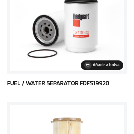
Añadir a bolsa
FUEL / WATER SEPARATOR FDFS19920