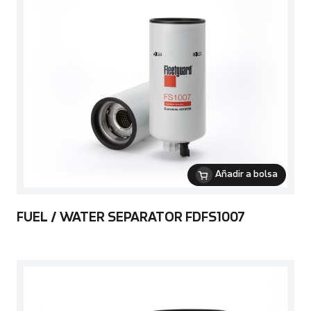
Añadir a bolsa
FUEL / WATER SEPARATOR FDFS1007