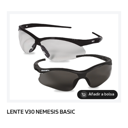
Añadir a bolsa
LENTE V30 NEMESIS BASIC