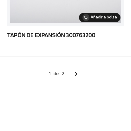
Añadir a bolsa
TAPÓN DE EXPANSIÓN 300763200
1
de
2