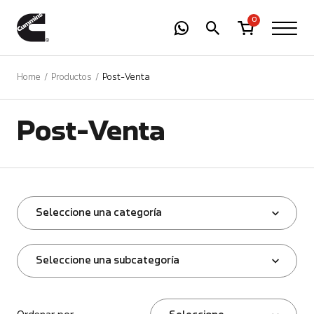
-
01
+
0
Home
Productos
Post-Venta
Post-Venta
Seleccione una categoría
Seleccione una subcategoría