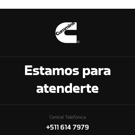
Estamos para
atenderte
Central Telefónica
+511 614 7979