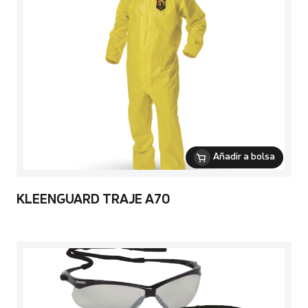
Añadir a bolsa
KLEENGUARD TRAJE A70