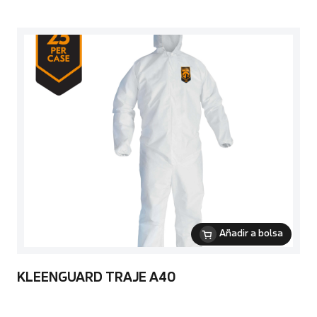
Añadir a bolsa
KLEENGUARD TRAJE A40