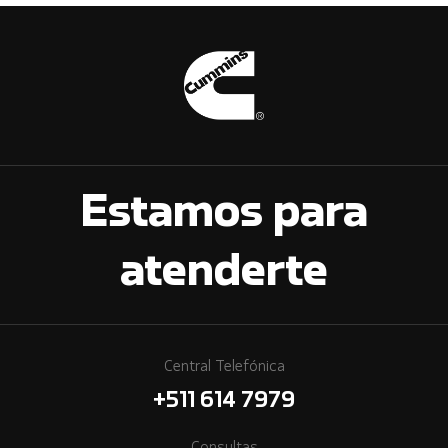
Estamos para
atenderte
Central Telefónica
+511 614 7979