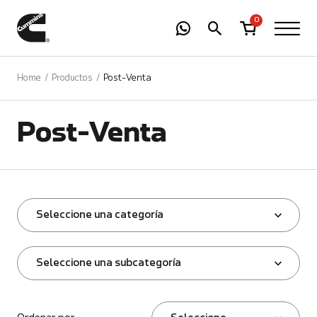
-
01
+
0
Home
Productos
Post-Venta
Post-Venta
Seleccione una categoría
Seleccione una subcategoría