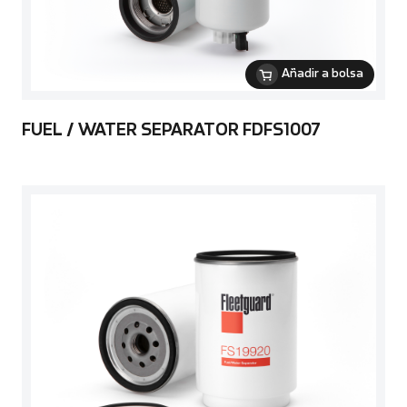
Añadir a bolsa
FUEL / WATER SEPARATOR FDFS1007