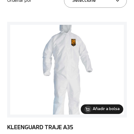
Ordenar por
Seleccione
Añadir a bolsa
KLEENGUARD TRAJE A35