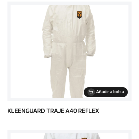
Añadir a bolsa
KLEENGUARD TRAJE A40 REFLEX