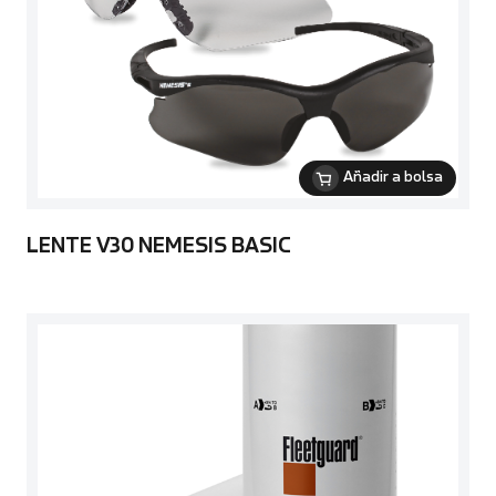
Añadir a bolsa
LENTE V30 NEMESIS BASIC