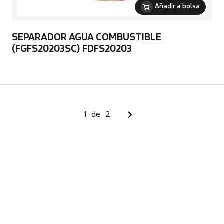
Añadir a bolsa
SEPARADOR AGUA COMBUSTIBLE
(FGFS20203SC) FDFS20203
1
de
2