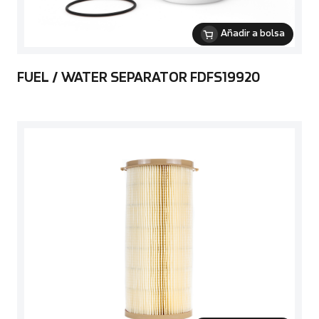
Añadir a bolsa
FUEL / WATER SEPARATOR FDFS19920