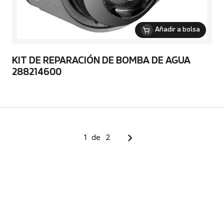
Añadir a bolsa
KIT DE REPARACIÓN DE BOMBA DE AGUA
288214600
1
de
2