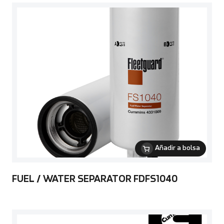
Añadir a bolsa
FUEL / WATER SEPARATOR FDFS1040