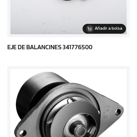
Añadir a bolsa
EJE DE BALANCINES 341776500