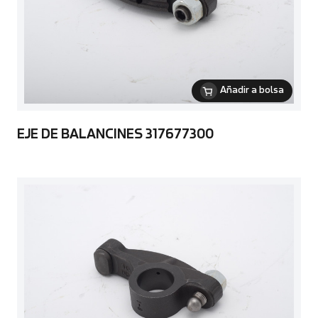
Añadir a bolsa
EJE DE BALANCINES 317677300