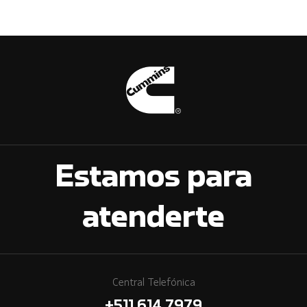
Estamos para
atenderte
Central Telefónica
+511 614 7979