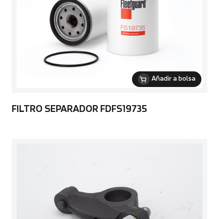
Añadir a bolsa
FILTRO SEPARADOR FDFS19735