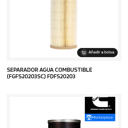
Añadir a bolsa
SEPARADOR AGUA COMBUSTIBLE
(FGFS20203SC) FDFS20203