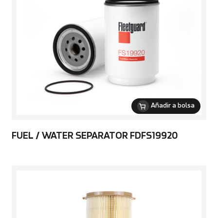
Añadir a bolsa
FUEL / WATER SEPARATOR FDFS19920