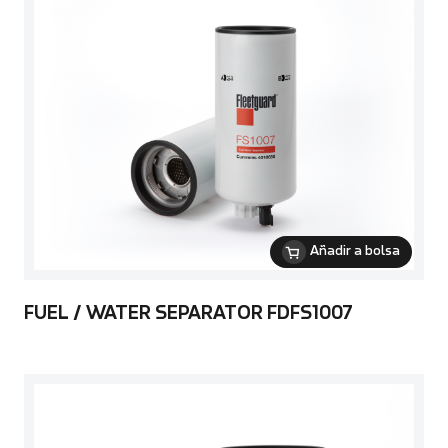
Añadir a bolsa
FUEL / WATER SEPARATOR FDFS1007