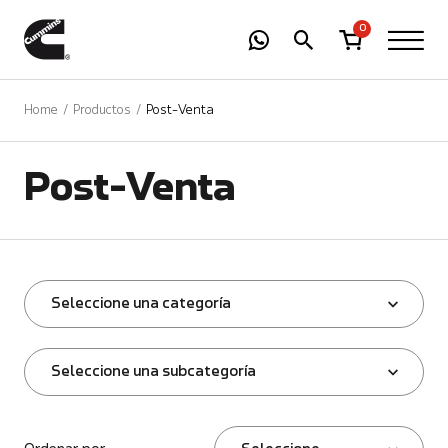
-
01
+
0
Home
Productos
Post-Venta
Post-Venta
Seleccione una categoría
Seleccione una subcategoría