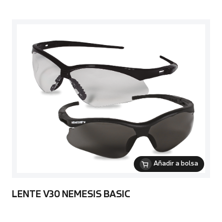
Añadir a bolsa
LENTE V30 NEMESIS BASIC