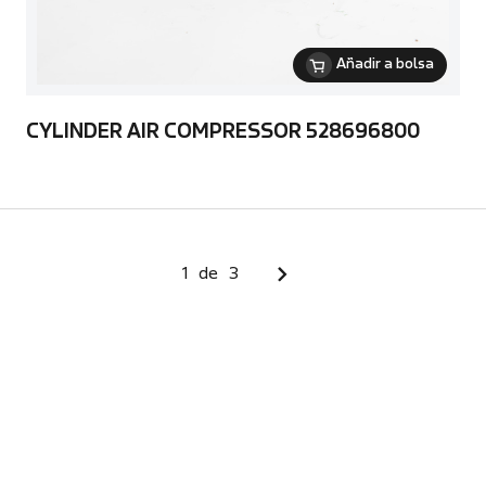
Añadir a bolsa
CYLINDER AIR COMPRESSOR 528696800
1
de
3