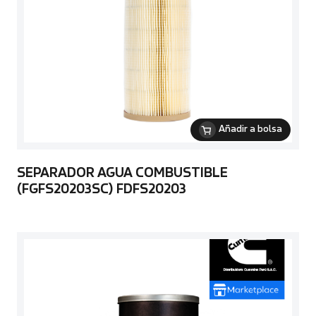
Añadir a bolsa
SEPARADOR AGUA COMBUSTIBLE
(FGFS20203SC) FDFS20203