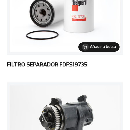
Añadir a bolsa
FILTRO SEPARADOR FDFS19735