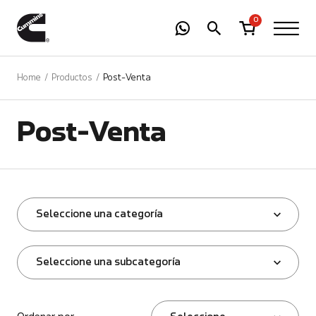
-
01
+
0
Home
Productos
Post-Venta
Post-Venta
Seleccione una categoría
Seleccione una subcategoría