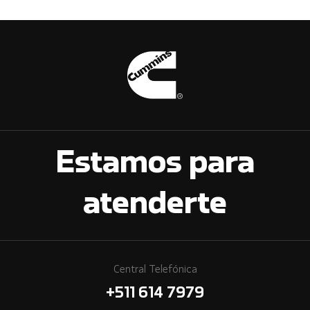
Estamos para
atenderte
Central Telefónica
+511 614 7979