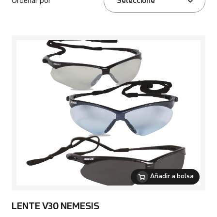
Ordenar por
Seleccione
Añadir a bolsa
LENTE V30 NEMESIS