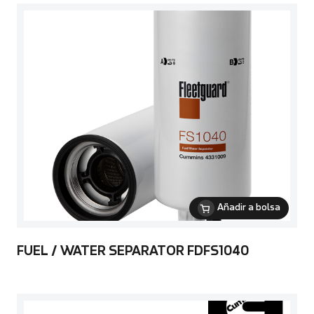
Añadir a bolsa
FUEL / WATER SEPARATOR FDFS1040