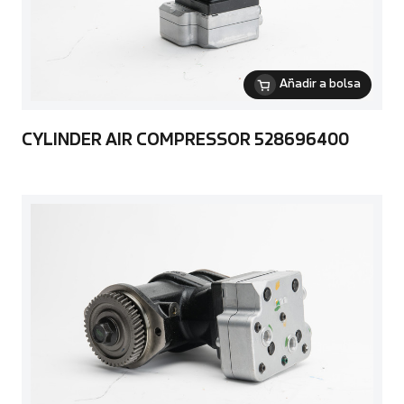
Añadir a bolsa
CYLINDER AIR COMPRESSOR 528696400