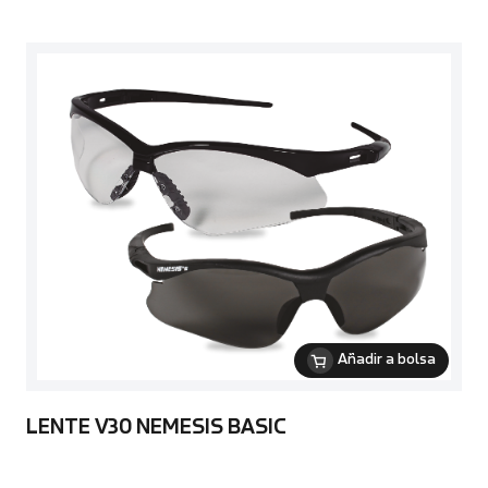
Añadir a bolsa
LENTE V30 NEMESIS BASIC