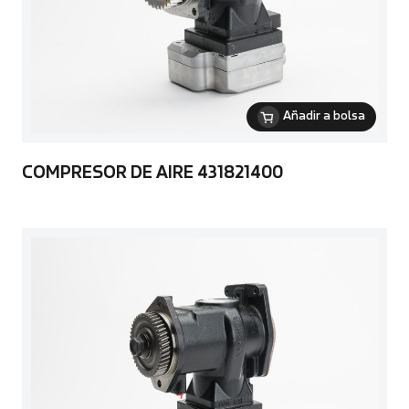
Añadir a bolsa
COMPRESOR DE AIRE 431821400