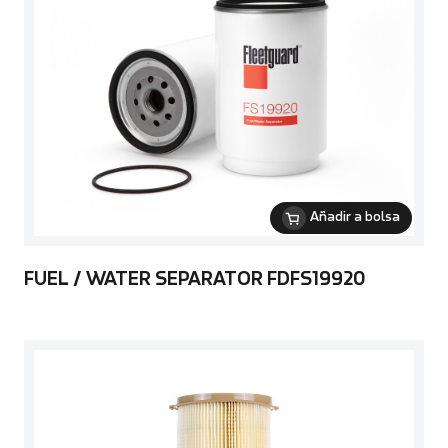
Añadir a bolsa
FUEL / WATER SEPARATOR FDFS19920