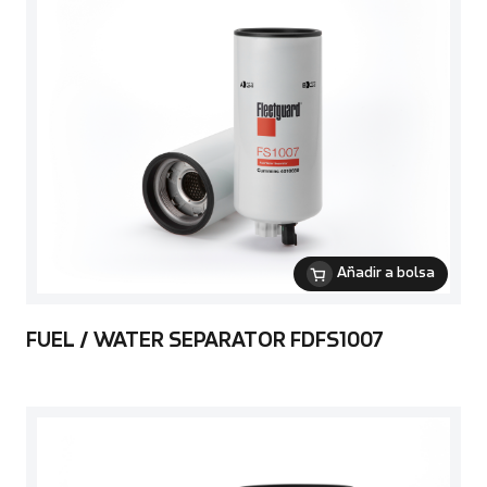
Añadir a bolsa
FUEL / WATER SEPARATOR FDFS1007