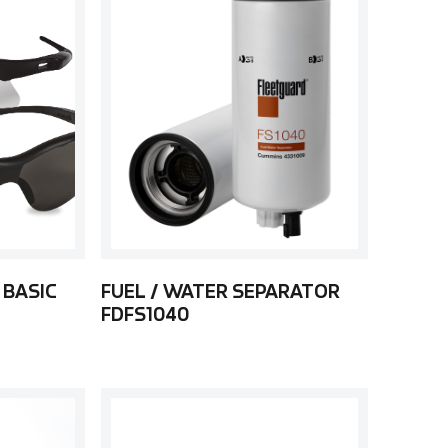
 BASIC
FUEL / WATER SEPARATOR
FDFS1040