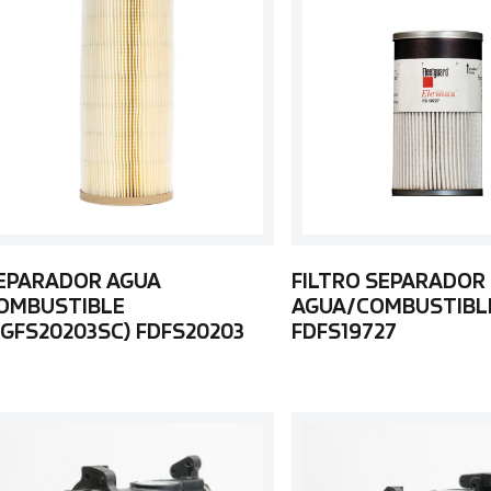
EPARADOR AGUA
FILTRO SEPARADOR
OMBUSTIBLE
AGUA/COMBUSTIBL
FGFS20203SC) FDFS20203
FDFS19727