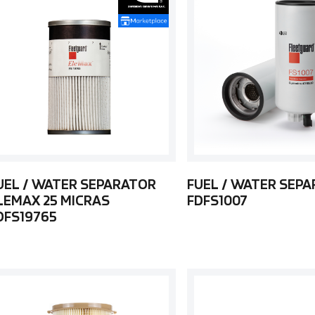
UEL / WATER SEPARATOR
FUEL / WATER SEP
LEMAX 25 MICRAS
FDFS1007
DFS19765