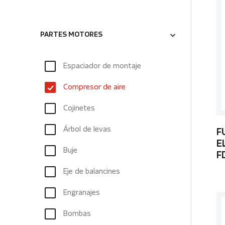
PARTES MOTORES
Espaciador de montaje
Compresor de aire
Cojinetes
Árbol de levas
F
E
Buje
F
Eje de balancines
Engranajes
Bombas