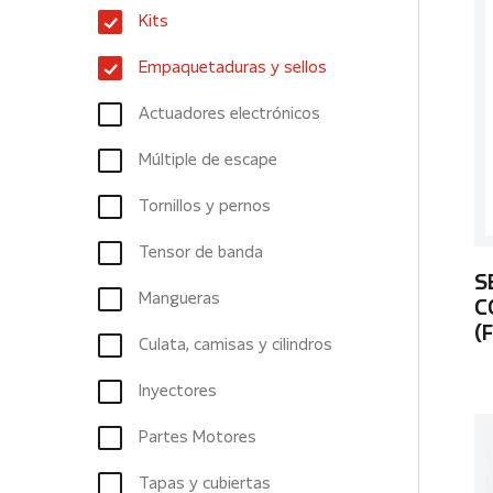
Kits
Empaquetaduras y sellos
Actuadores electrónicos
Múltiple de escape
Tornillos y pernos
Tensor de banda
S
Mangueras
C
(
Culata, camisas y cilindros
Inyectores
Partes Motores
Tapas y cubiertas