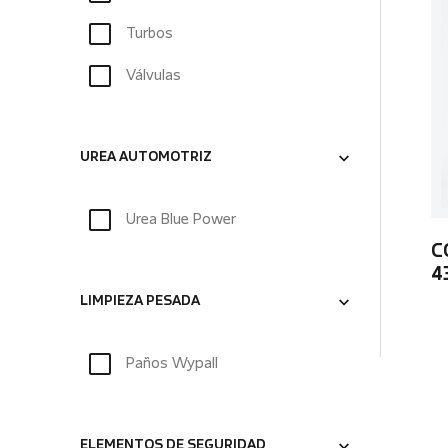
Turbos
Válvulas
UREA AUTOMOTRIZ
Urea Blue Power
C
4
LIMPIEZA PESADA
Paños Wypall
ELEMENTOS DE SEGURIDAD