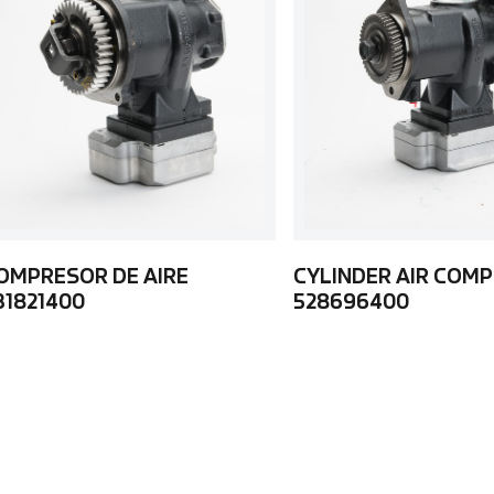
OMPRESOR DE AIRE
CYLINDER AIR COM
31821400
528696400