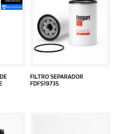
 DE
FILTRO SEPARADOR
E
FDFS19735