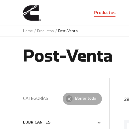
01
Productos
Home
Productos
Post-Venta
Post-Venta
CATEGORÍAS
Borrar todo
2
LUBRICANTES