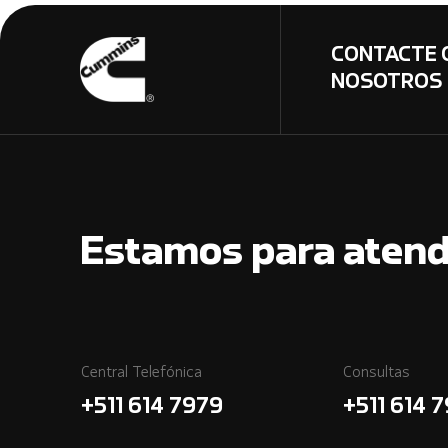
CONTACTE 
NOSOTROS
Estamos para atend
Central Telefónica
Consultas
+511 614 7979
+511 614 