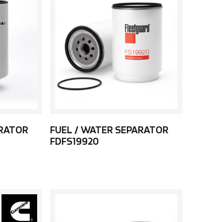
ARATOR
FUEL / WATER SEPARATOR
FDFS19920