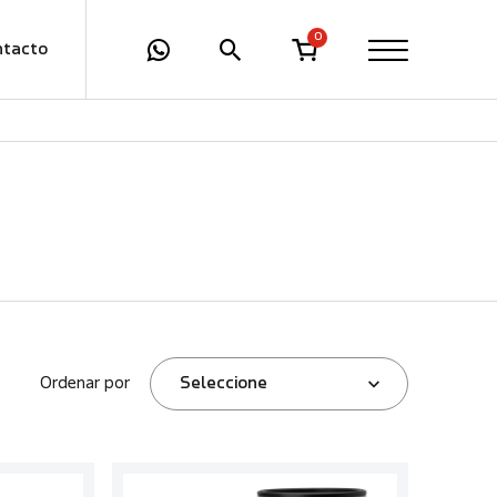
0
ntacto
Ordenar por
Seleccione