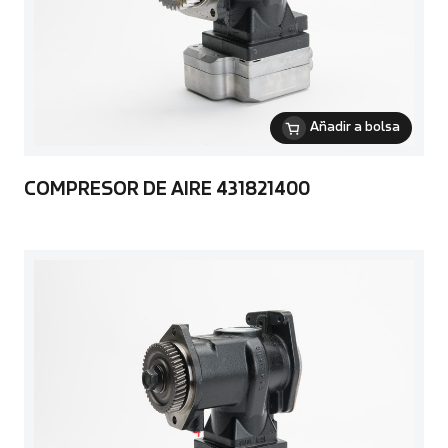
Añadir a bolsa
COMPRESOR DE AIRE 431821400