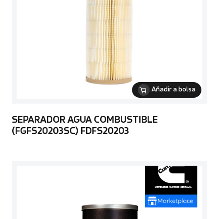
Añadir a bolsa
SEPARADOR AGUA COMBUSTIBLE
(FGFS20203SC) FDFS20203