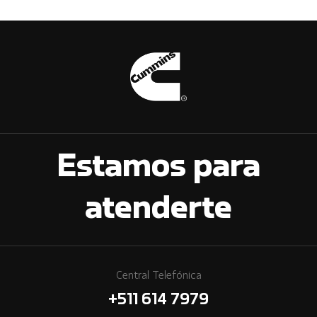
Estamos para
atenderte
Central Telefónica
+511 614 7979