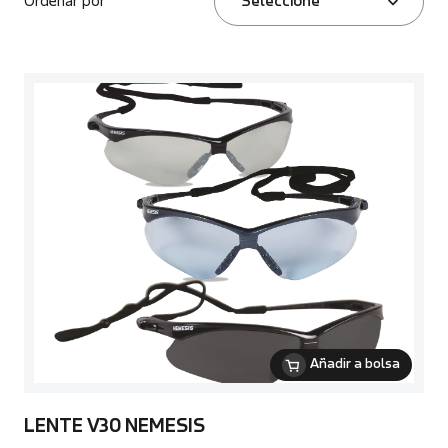
Ordenar por
Seleccione
Añadir a bolsa
LENTE V30 NEMESIS