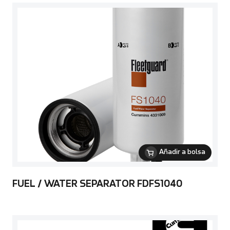
Añadir a bolsa
FUEL / WATER SEPARATOR FDFS1040