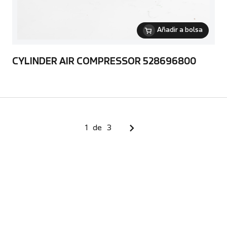
Añadir a bolsa
CYLINDER AIR COMPRESSOR 528696800
1
de
3