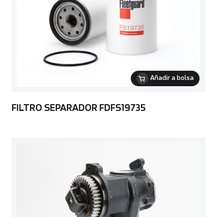
Añadir a bolsa
FILTRO SEPARADOR FDFS19735