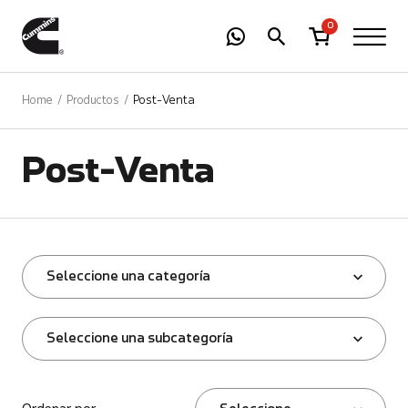
-
01
+
0
Home
Productos
Post-Venta
Post-Venta
Seleccione una categoría
Seleccione una subcategoría