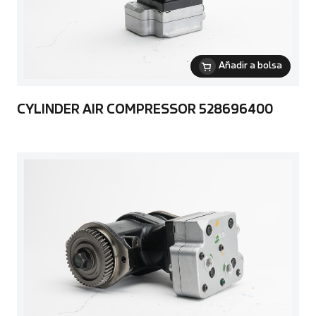
Añadir a bolsa
CYLINDER AIR COMPRESSOR 528696400