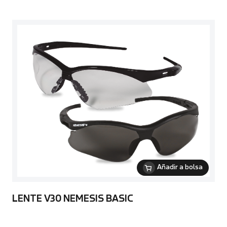
Añadir a bolsa
LENTE V30 NEMESIS BASIC