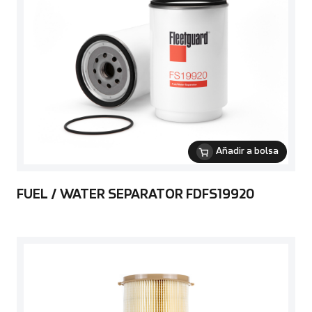
Añadir a bolsa
FUEL / WATER SEPARATOR FDFS19920