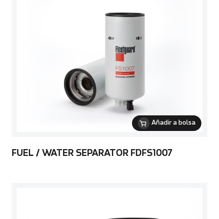
Añadir a bolsa
FUEL / WATER SEPARATOR FDFS1007