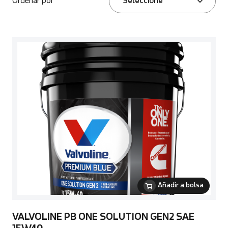
Ordenar por
Seleccione
Añadir a bolsa
VALVOLINE PB ONE SOLUTION GEN2 SAE