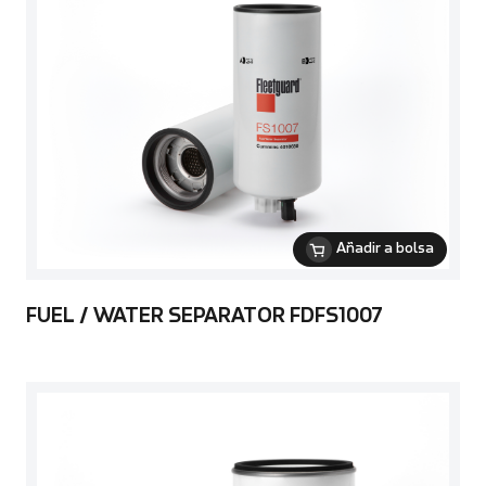
Añadir a bolsa
FUEL / WATER SEPARATOR FDFS1007