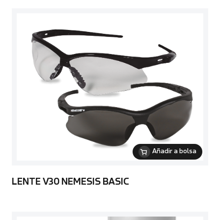
Añadir a bolsa
LENTE V30 NEMESIS BASIC