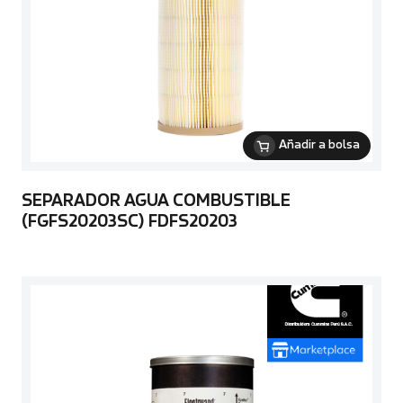
Añadir a bolsa
SEPARADOR AGUA COMBUSTIBLE
(FGFS20203SC) FDFS20203