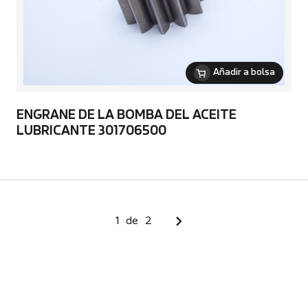
Añadir a bolsa
ENGRANE DE LA BOMBA DEL ACEITE
LUBRICANTE 301706500
1
de
2