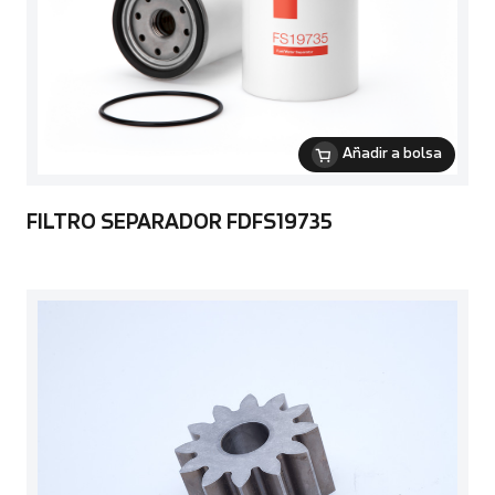
Añadir a bolsa
FILTRO SEPARADOR FDFS19735