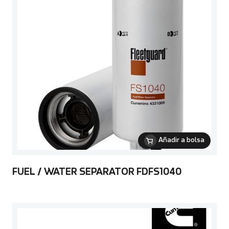
Añadir a bolsa
FUEL / WATER SEPARATOR FDFS1040