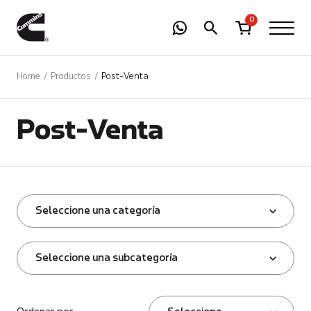
-
01
+
0
Home
Productos
Post-Venta
Post-Venta
Seleccione una categoría
Seleccione una subcategoría