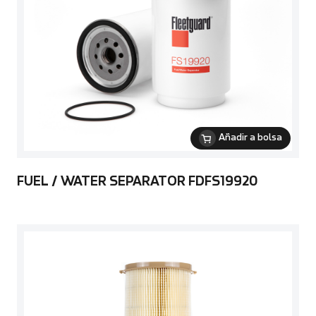
Añadir a bolsa
FUEL / WATER SEPARATOR FDFS19920