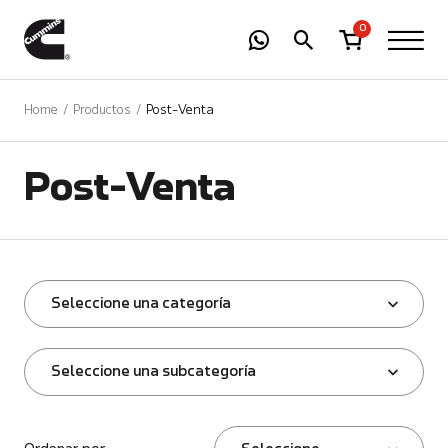
-
01
+
0
Home
Productos
Post-Venta
Post-Venta
Seleccione una categoría
Seleccione una subcategoría