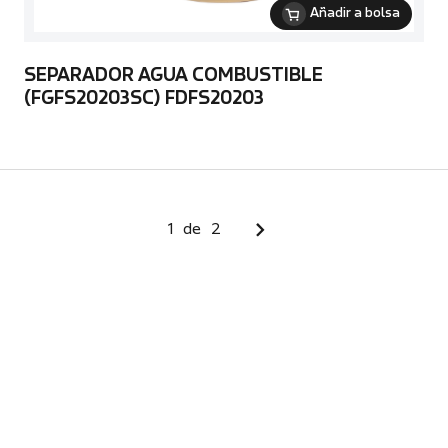
Añadir a bolsa
SEPARADOR AGUA COMBUSTIBLE
(FGFS20203SC) FDFS20203
1
de
2