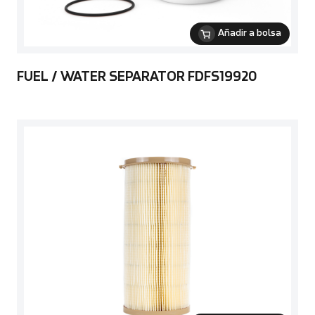
Añadir a bolsa
FUEL / WATER SEPARATOR FDFS19920