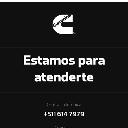
Estamos para
atenderte
Central Telefónica
+511 614 7979