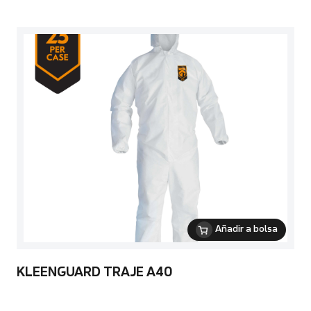
Añadir a bolsa
KLEENGUARD TRAJE A40