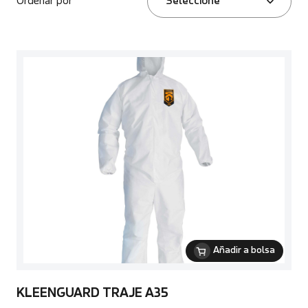
Ordenar por
Seleccione
Añadir a bolsa
KLEENGUARD TRAJE A35