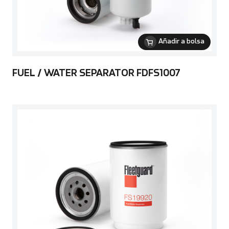
Añadir a bolsa
FUEL / WATER SEPARATOR FDFS1007