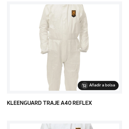
Añadir a bolsa
KLEENGUARD TRAJE A40 REFLEX