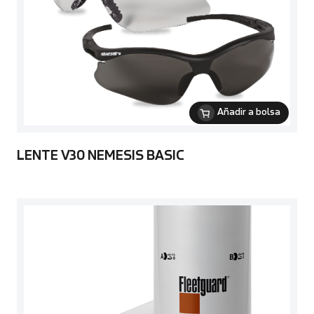
Añadir a bolsa
LENTE V30 NEMESIS BASIC