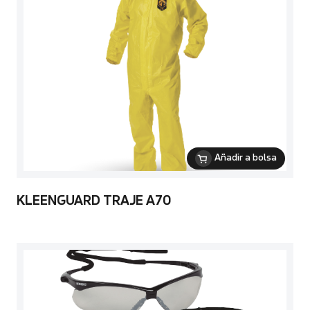
Añadir a bolsa
KLEENGUARD TRAJE A70