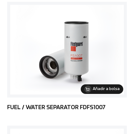
Añadir a bolsa
FUEL / WATER SEPARATOR FDFS1007