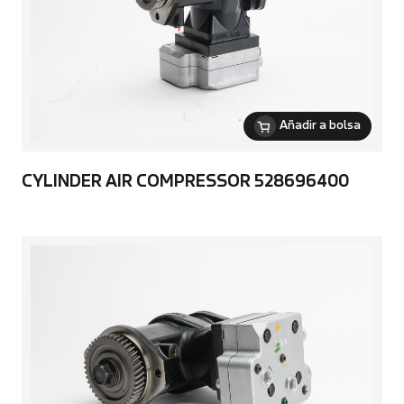
Añadir a bolsa
CYLINDER AIR COMPRESSOR 528696400