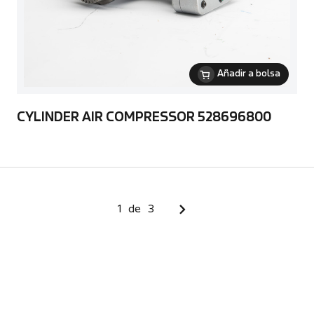
Añadir a bolsa
CYLINDER AIR COMPRESSOR 528696800
1
de
3