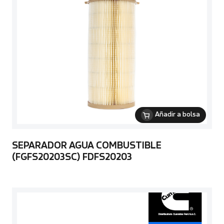
Añadir a bolsa
SEPARADOR AGUA COMBUSTIBLE
(FGFS20203SC) FDFS20203