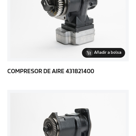
Añadir a bolsa
COMPRESOR DE AIRE 431821400