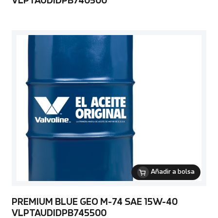
VLPTAUDIDPB740500
Añadir a bolsa
PREMIUM BLUE GEO M-74 SAE 15W-40
VLPTAUDIDPB745500