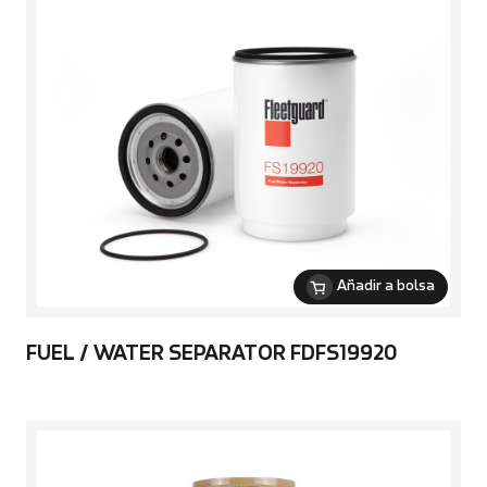
Añadir a bolsa
FUEL / WATER SEPARATOR FDFS19920