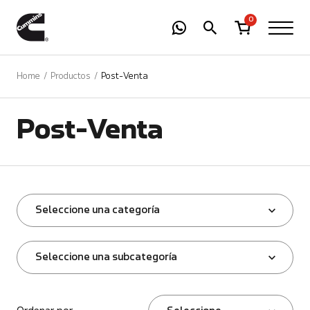
-
01
+
0
Home
Productos
Post-Venta
Post-Venta
Seleccione una categoría
Seleccione una subcategoría