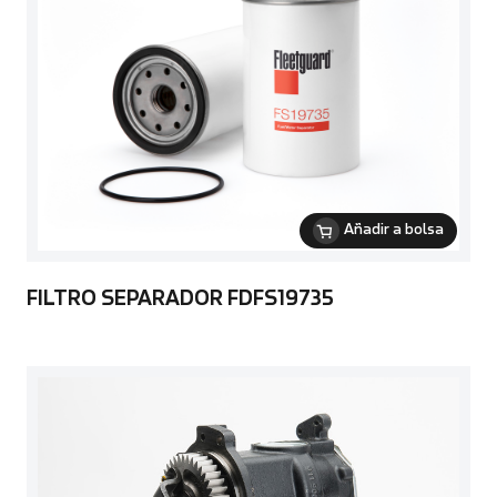
Añadir a bolsa
FILTRO SEPARADOR FDFS19735