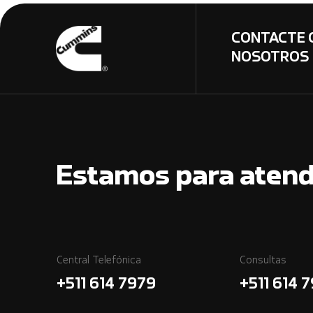
CONTACTE 
NOSOTROS
Estamos para atend
Central Telefónica
Consultas
+511 614 7979
+511 614 