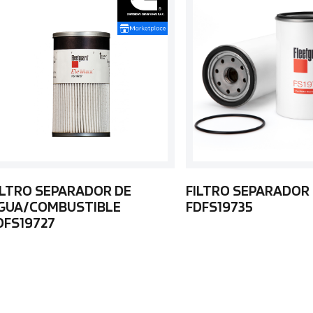
ILTRO SEPARADOR DE
FILTRO SEPARADOR
GUA/COMBUSTIBLE
FDFS19735
DFS19727