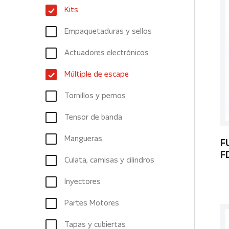
Kits
Empaquetaduras y sellos
Actuadores electrónicos
Múltiple de escape
Tornillos y pernos
Tensor de banda
Mangueras
F
F
Culata, camisas y cilindros
Inyectores
Partes Motores
Tapas y cubiertas