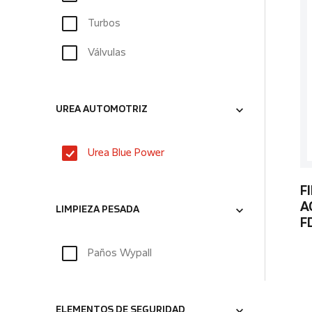
Turbos
Válvulas
UREA AUTOMOTRIZ
Urea Blue Power
F
A
LIMPIEZA PESADA
F
Paños Wypall
ELEMENTOS DE SEGURIDAD