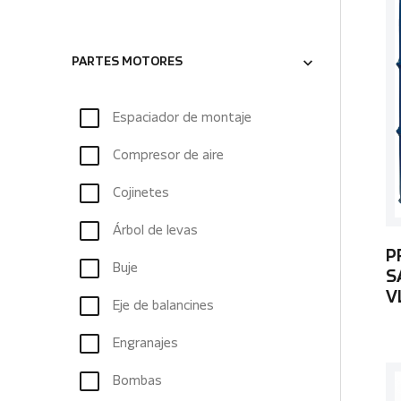
PARTES MOTORES
Espaciador de montaje
Compresor de aire
Cojinetes
Árbol de levas
P
Buje
S
V
Eje de balancines
Engranajes
Bombas