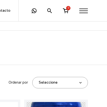
0
ntacto
Ordenar por
Seleccione