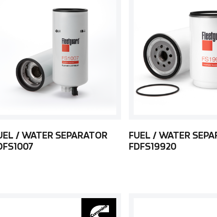
UEL / WATER SEPARATOR
FUEL / WATER SEP
DFS1007
FDFS19920