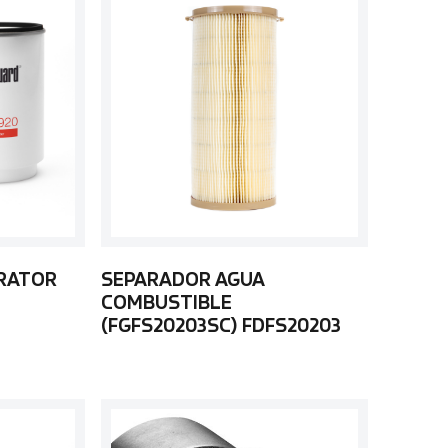
ARATOR
SEPARADOR AGUA
COMBUSTIBLE
(FGFS20203SC) FDFS20203