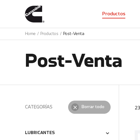
01
Productos
Home
Productos
Post-Venta
Post-Venta
CATEGORÍAS
Borrar todo
2
LUBRICANTES