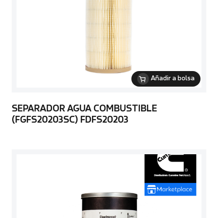
Añadir a bolsa
SEPARADOR AGUA COMBUSTIBLE
(FGFS20203SC) FDFS20203