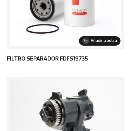
Añadir a bolsa
FILTRO SEPARADOR FDFS19735