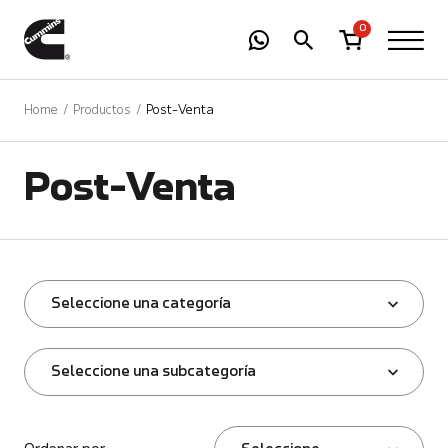
-
01
+
0
Home
Productos
Post-Venta
Post-Venta
Seleccione una categoría
Seleccione una subcategoría