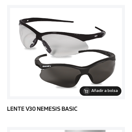
Añadir a bolsa
LENTE V30 NEMESIS BASIC