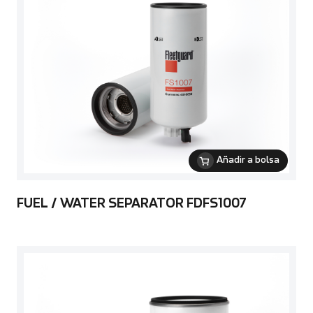
Añadir a bolsa
FUEL / WATER SEPARATOR FDFS1007