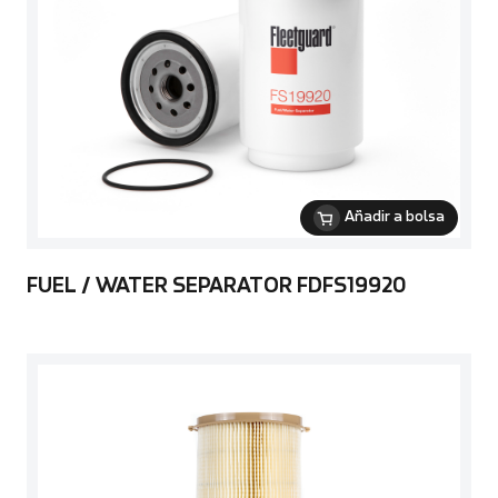
Añadir a bolsa
FUEL / WATER SEPARATOR FDFS19920