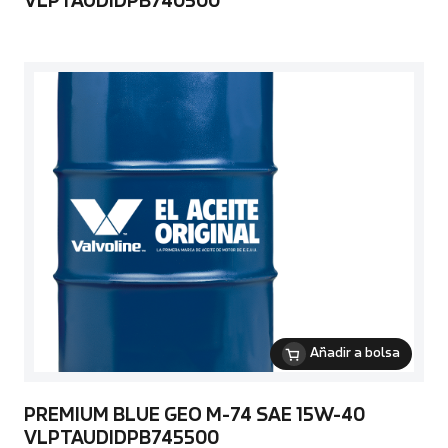
VLPTAUDIDPB740500
Añadir a bolsa
PREMIUM BLUE GEO M-74 SAE 15W-40
VLPTAUDIDPB745500