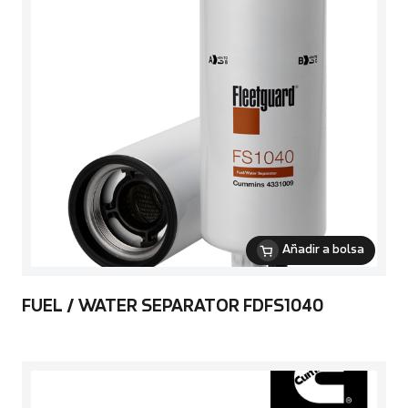
Añadir a bolsa
FUEL / WATER SEPARATOR FDFS1040