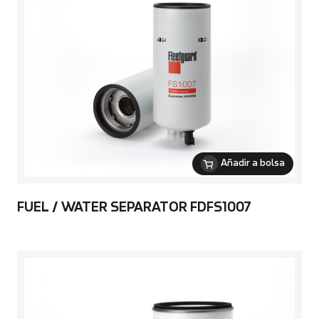
Añadir a bolsa
FUEL / WATER SEPARATOR FDFS1007