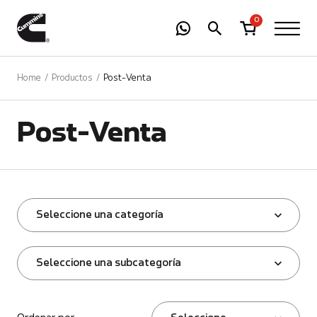
-
01
+
0
Home
Productos
Post-Venta
Post-Venta
Seleccione una categoría
Seleccione una subcategoría