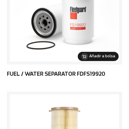
Añadir a bolsa
FUEL / WATER SEPARATOR FDFS19920