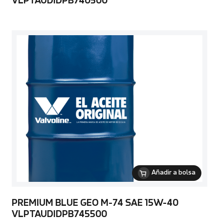
VLPTAUDIDPB740500
Añadir a bolsa
PREMIUM BLUE GEO M-74 SAE 15W-40
VLPTAUDIDPB745500