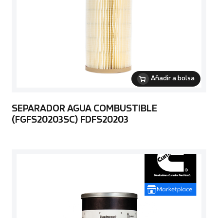
Añadir a bolsa
SEPARADOR AGUA COMBUSTIBLE
(FGFS20203SC) FDFS20203