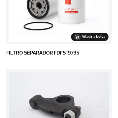
Añadir a bolsa
FILTRO SEPARADOR FDFS19735