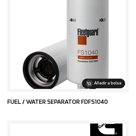
Añadir a bolsa
FUEL / WATER SEPARATOR FDFS1040