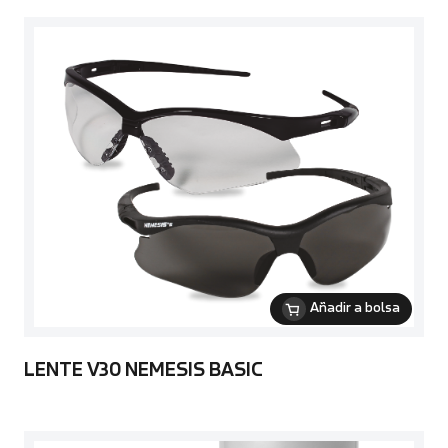
Añadir a bolsa
LENTE V30 NEMESIS BASIC