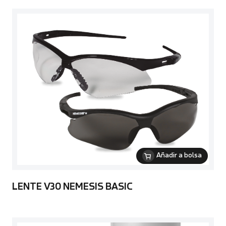
Añadir a bolsa
LENTE V30 NEMESIS BASIC