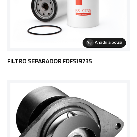
Añadir a bolsa
FILTRO SEPARADOR FDFS19735