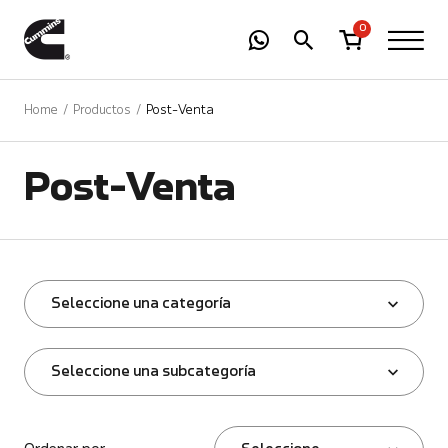
-
01
+
0
Home
Productos
Post-Venta
Post-Venta
Seleccione una categoría
Seleccione una subcategoría