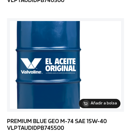
VLPTAUDIDPB740500
Añadir a bolsa
PREMIUM BLUE GEO M-74 SAE 15W-40
VLPTAUDIDPB745500