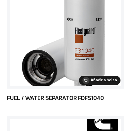
Añadir a bolsa
FUEL / WATER SEPARATOR FDFS1040