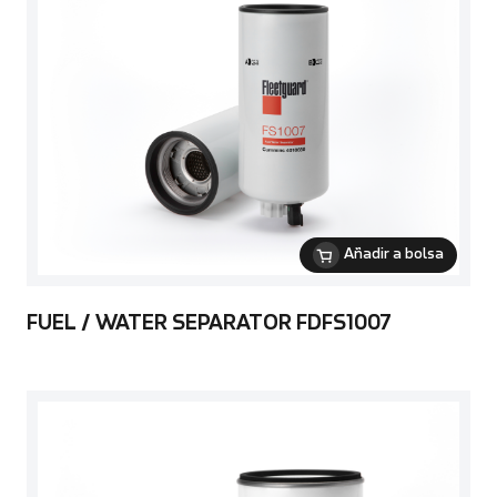
Añadir a bolsa
FUEL / WATER SEPARATOR FDFS1007