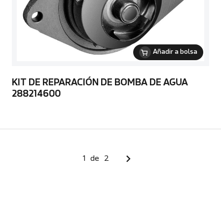
Añadir a bolsa
KIT DE REPARACIÓN DE BOMBA DE AGUA
288214600
1
de
2