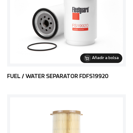
Añadir a bolsa
FUEL / WATER SEPARATOR FDFS19920