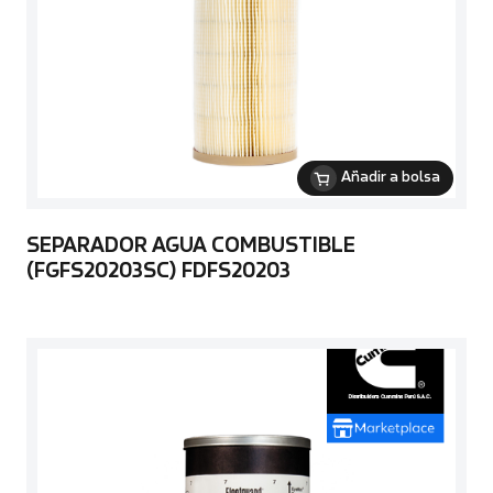
Añadir a bolsa
SEPARADOR AGUA COMBUSTIBLE
(FGFS20203SC) FDFS20203