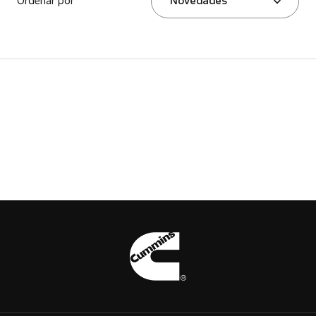
Ordenar por
Novedades