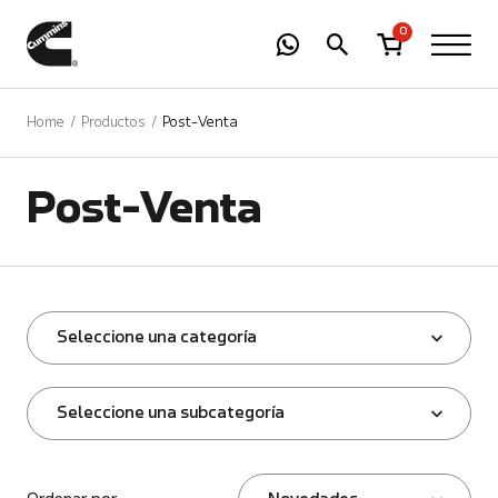
-
01
+
0
Home
Productos
Post-Venta
Post-Venta
Seleccione una categoría
Seleccione una subcategoría