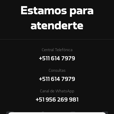
Estamos para
atenderte
Central Telefónica
+511 614 7979
Consultas
+511 614 7979
Canal de WhatsApp
+51 956 269 981