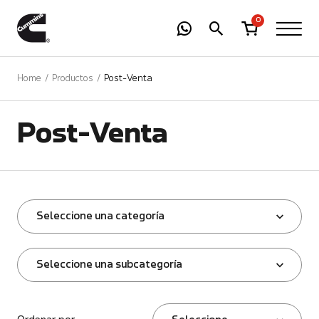
-
01
+
0
Home
Productos
Post-Venta
Post-Venta
Seleccione una categoría
Seleccione una subcategoría