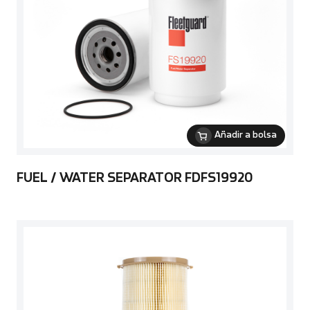
Añadir a bolsa
FUEL / WATER SEPARATOR FDFS19920