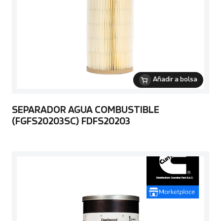
Añadir a bolsa
SEPARADOR AGUA COMBUSTIBLE
(FGFS20203SC) FDFS20203