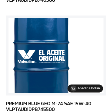
VLPTAUDIDPB740500
Añadir a bolsa
PREMIUM BLUE GEO M-74 SAE 15W-40
VLPTAUDIDPB745500