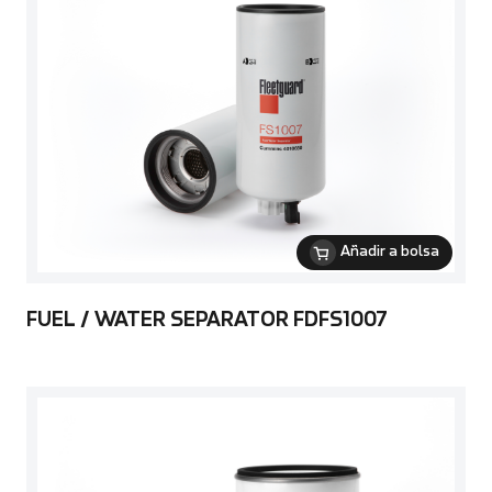
Añadir a bolsa
FUEL / WATER SEPARATOR FDFS1007