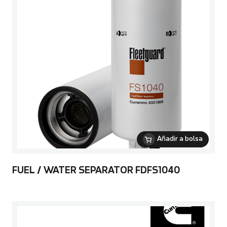
Añadir a bolsa
FUEL / WATER SEPARATOR FDFS1040