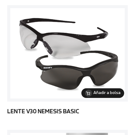
Añadir a bolsa
LENTE V30 NEMESIS BASIC