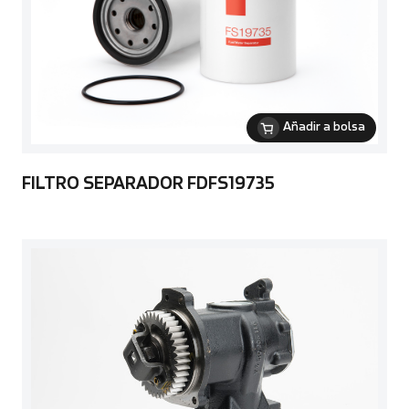
Añadir a bolsa
FILTRO SEPARADOR FDFS19735