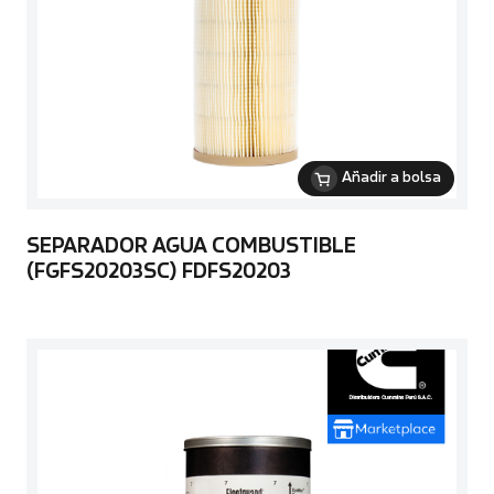
Añadir a bolsa
SEPARADOR AGUA COMBUSTIBLE
(FGFS20203SC) FDFS20203