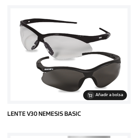
Añadir a bolsa
LENTE V30 NEMESIS BASIC