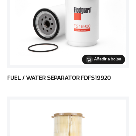
Añadir a bolsa
FUEL / WATER SEPARATOR FDFS19920