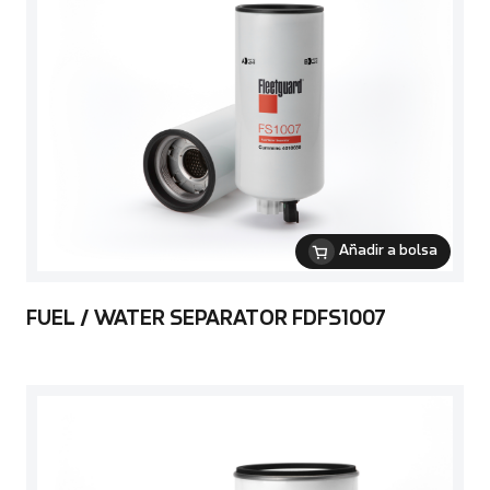
Añadir a bolsa
FUEL / WATER SEPARATOR FDFS1007