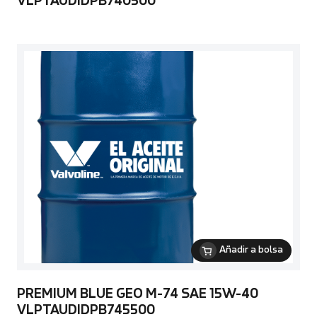
VLPTAUDIDPB740500
Añadir a bolsa
PREMIUM BLUE GEO M-74 SAE 15W-40
VLPTAUDIDPB745500