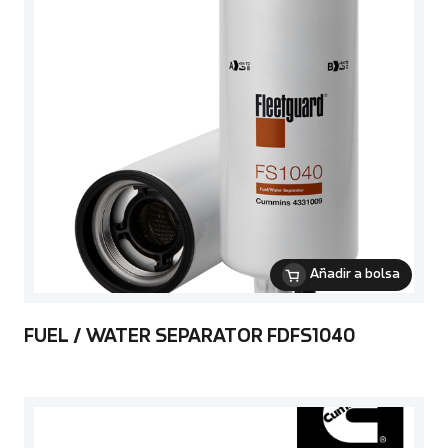
Añadir a bolsa
FUEL / WATER SEPARATOR FDFS1040