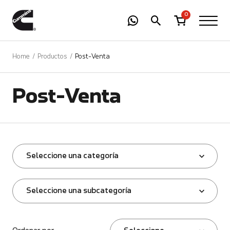
-
01
+
0
Home
Productos
Post-Venta
Post-Venta
Seleccione una categoría
Seleccione una subcategoría