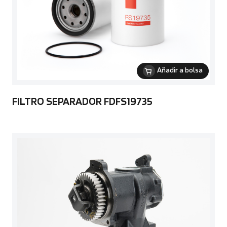
Añadir a bolsa
FILTRO SEPARADOR FDFS19735