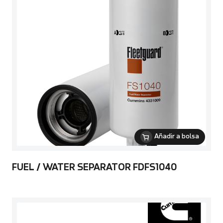
Añadir a bolsa
FUEL / WATER SEPARATOR FDFS1040