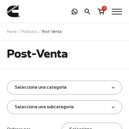
-
01
+
0
Home
Productos
Post-Venta
Post-Venta
Seleccione una categoría
Seleccione una subcategoría