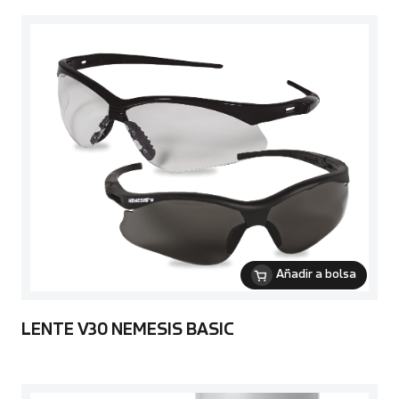
Añadir a bolsa
LENTE V30 NEMESIS BASIC