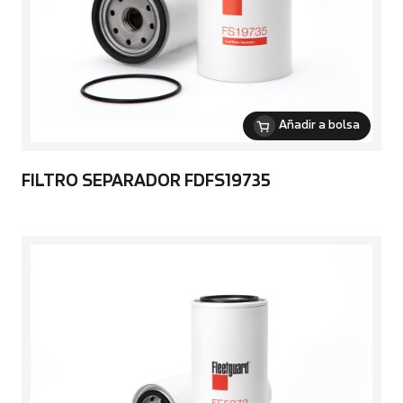
Añadir a bolsa
FILTRO SEPARADOR FDFS19735