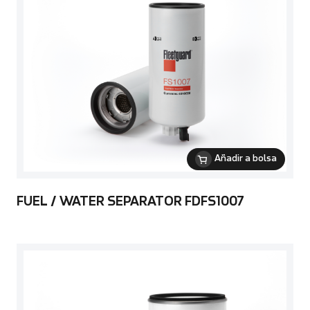
Añadir a bolsa
FUEL / WATER SEPARATOR FDFS1007