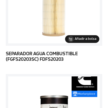
Añadir a bolsa
SEPARADOR AGUA COMBUSTIBLE
(FGFS20203SC) FDFS20203