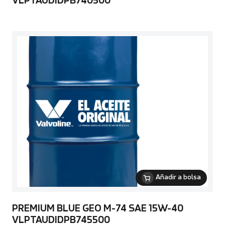
VLPTAUDIDPB740500
Añadir a bolsa
PREMIUM BLUE GEO M-74 SAE 15W-40
VLPTAUDIDPB745500