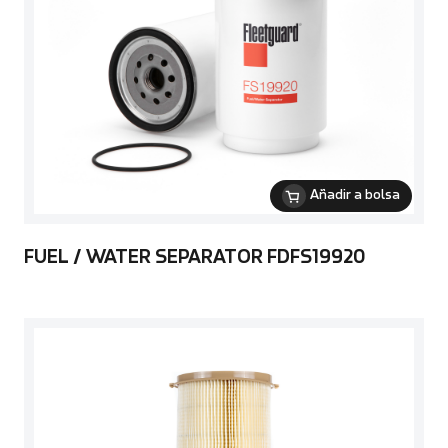
Añadir a bolsa
FUEL / WATER SEPARATOR FDFS19920