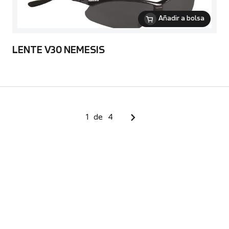
Añadir a bolsa
LENTE V30 NEMESIS
1
de
4