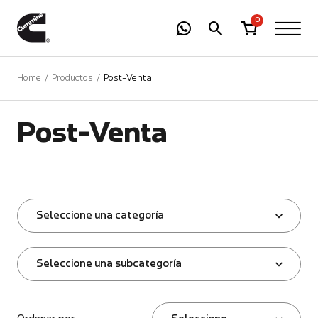
-
01
+
0
Home
Productos
Post-Venta
Post-Venta
Seleccione una categoría
Seleccione una subcategoría