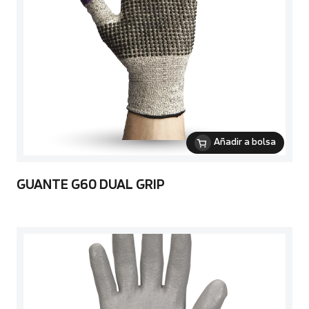
Añadir a bolsa
GUANTE G60 DUAL GRIP