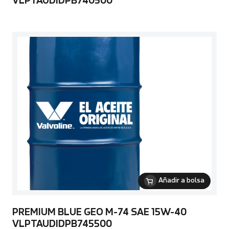
VLPTAUDIDPB740500
Añadir a bolsa
PREMIUM BLUE GEO M-74 SAE 15W-40
VLPTAUDIDPB745500