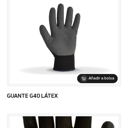
Añadir a bolsa
GUANTE G40 LÁTEX