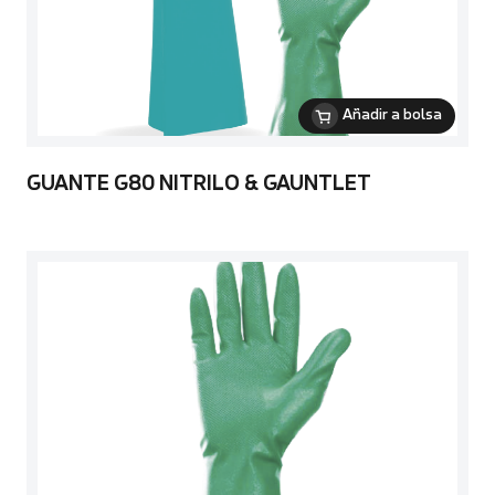
Añadir a bolsa
GUANTE G80 NITRILO & GAUNTLET