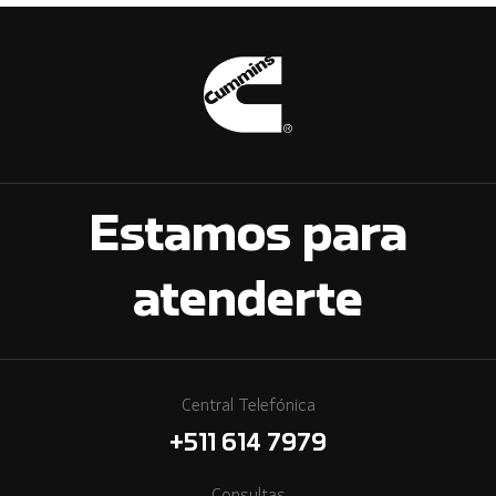
Estamos para
atenderte
Central Telefónica
+511 614 7979