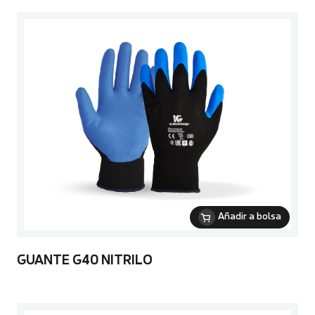
Añadir a bolsa
GUANTE G40 NITRILO