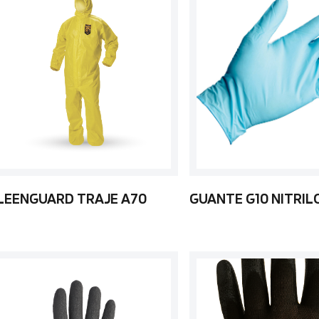
LEENGUARD TRAJE A70
GUANTE G10 NITRIL