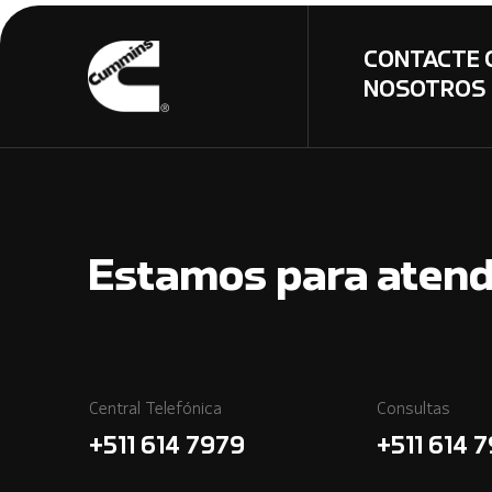
CONTACTE 
NOSOTROS
Estamos para atend
Central Telefónica
Consultas
+511 614 7979
+511 614 