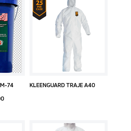
 M-74
KLEENGUARD TRAJE A40
00