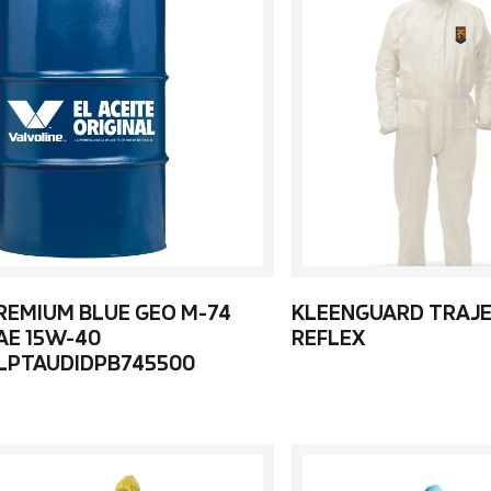
REMIUM BLUE GEO M-74
KLEENGUARD TRAJE
AE 15W-40
REFLEX
LPTAUDIDPB745500