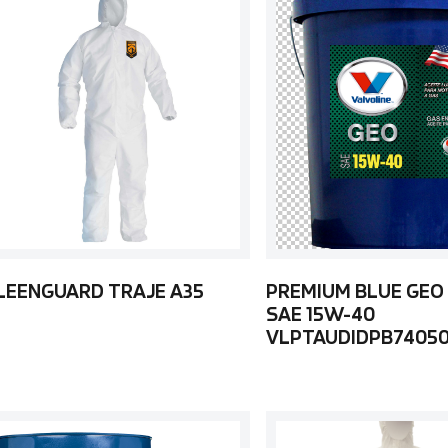
LEENGUARD TRAJE A35
PREMIUM BLUE GEO
SAE 15W-40
VLPTAUDIDPB7405