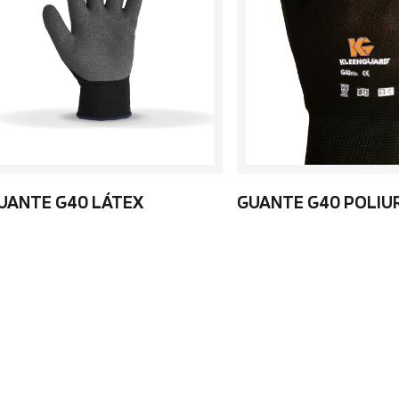
UANTE G40 LÁTEX
GUANTE G40 POLIU