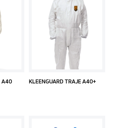
 A40
KLEENGUARD TRAJE A40+