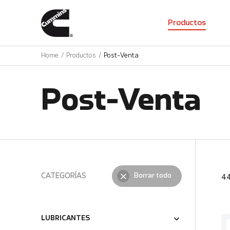
01
Productos
Home
Productos
Post-Venta
Post-Venta
CATEGORÍAS
Borrar todo
4
LUBRICANTES