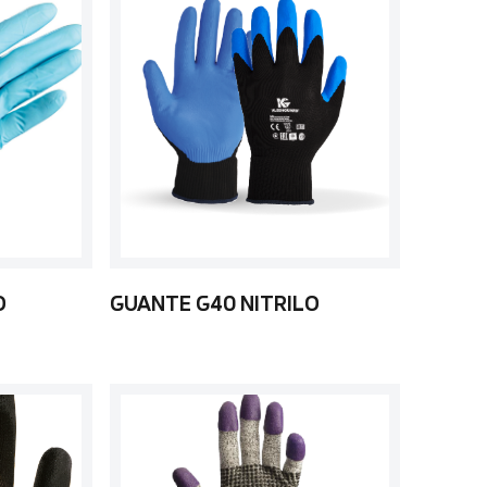
O
GUANTE G40 NITRILO