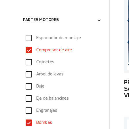
PARTES MOTORES
Espaciador de montaje
Compresor de aire
Cojinetes
Árbol de levas
P
Buje
S
V
Eje de balancines
Engranajes
Bombas