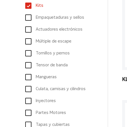
Kits
Empaquetaduras y sellos
Actuadores electrónicos
Múltiple de escape
Tornillos y pernos
Tensor de banda
Mangueras
K
Culata, camisas y cilindros
Inyectores
Partes Motores
Tapas y cubiertas