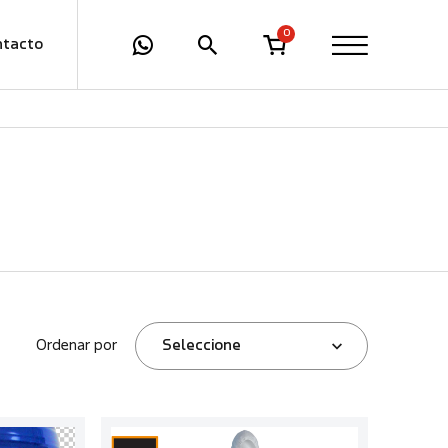
0
ntacto
Ordenar por
Seleccione