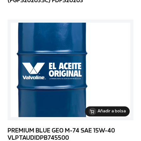
(FGFS20203SC) FDFS20203
Añadir a bolsa
PREMIUM BLUE GEO M-74 SAE 15W-40
VLPTAUDIDPB745500