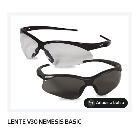
Añadir a bolsa
LENTE V30 NEMESIS BASIC