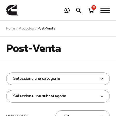
-
01
+
0
Home
Productos
Post-Venta
Post-Venta
Seleccione una categoría
Seleccione una subcategoría