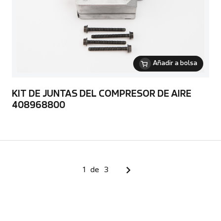
Añadir a bolsa
KIT DE JUNTAS DEL COMPRESOR DE AIRE
408968800
1
de
3