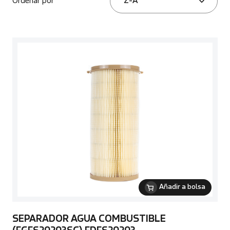
Ordenar por
Z-A
Añadir a bolsa
SEPARADOR AGUA COMBUSTIBLE