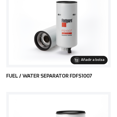
Añadir a bolsa
FUEL / WATER SEPARATOR FDFS1007