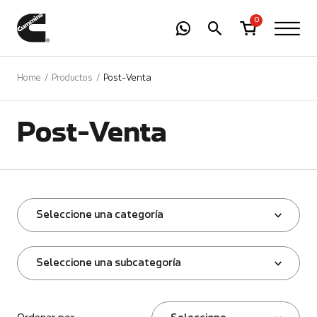
-
01
+
0
Home
Productos
Post-Venta
Post-Venta
Seleccione una categoría
Seleccione una subcategoría