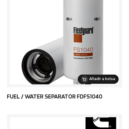
Añadir a bolsa
FUEL / WATER SEPARATOR FDFS1040