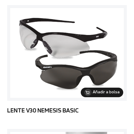
Añadir a bolsa
LENTE V30 NEMESIS BASIC