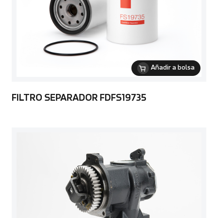
Añadir a bolsa
FILTRO SEPARADOR FDFS19735