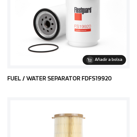
Añadir a bolsa
FUEL / WATER SEPARATOR FDFS19920