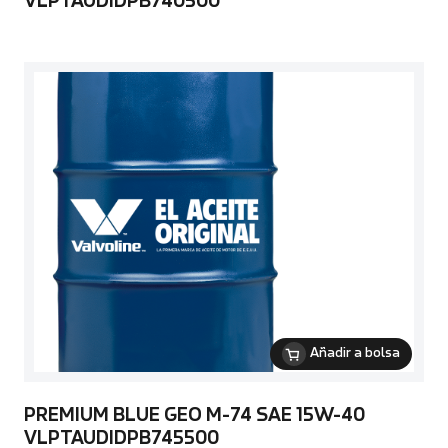
VLPTAUDIDPB740500
Añadir a bolsa
PREMIUM BLUE GEO M-74 SAE 15W-40
VLPTAUDIDPB745500