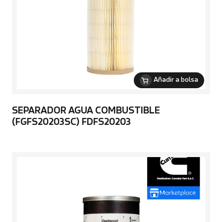
Añadir a bolsa
SEPARADOR AGUA COMBUSTIBLE
(FGFS20203SC) FDFS20203