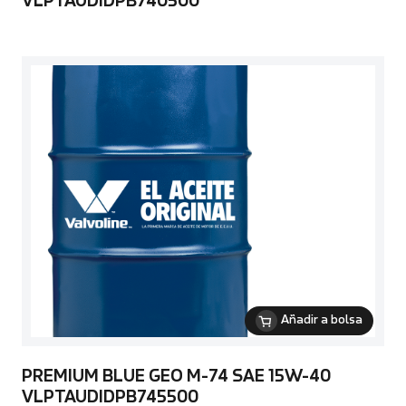
VLPTAUDIDPB740500
Añadir a bolsa
PREMIUM BLUE GEO M-74 SAE 15W-40
VLPTAUDIDPB745500