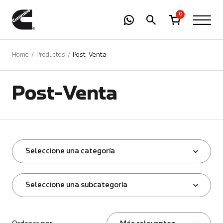
-
01
+
0
Home
Productos
Post-Venta
Post-Venta
Seleccione una categoría
Seleccione una subcategoría