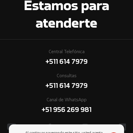
Estamos para
atenderte
Central Telefónica
+511 614 7979
Consultas
+511 614 7979
Canal de WhatsApp
+51 956 269 981