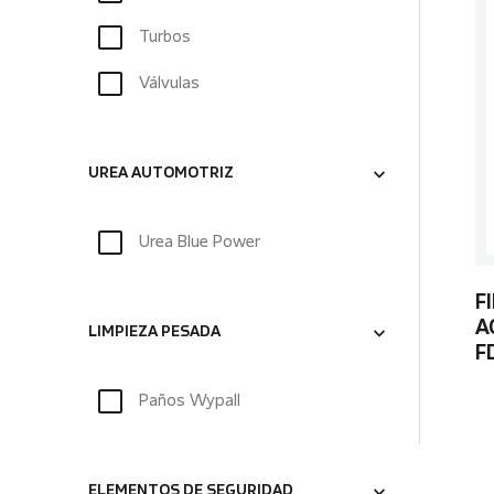
Turbos
Válvulas
UREA AUTOMOTRIZ
Urea Blue Power
F
A
LIMPIEZA PESADA
F
Paños Wypall
ELEMENTOS DE SEGURIDAD