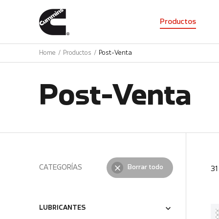
01
Productos
Home
Productos
Post-Venta
Post-Venta
CATEGORÍAS
Borrar todo
3
LUBRICANTES