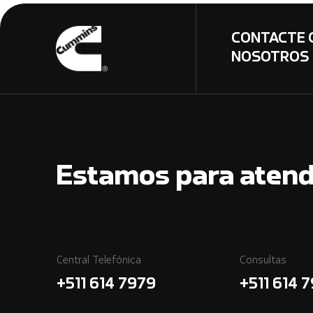
CONTACTE 
NOSOTROS
Estamos para atend
Central Telefónica
Consultas
+511 614 7979
+511 614 