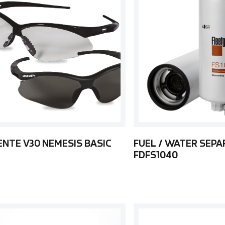
ENTE V30 NEMESIS BASIC
FUEL / WATER SEP
FDFS1040