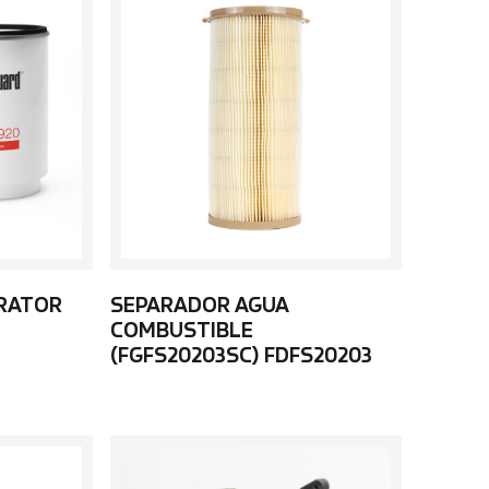
ARATOR
SEPARADOR AGUA
COMBUSTIBLE
(FGFS20203SC) FDFS20203