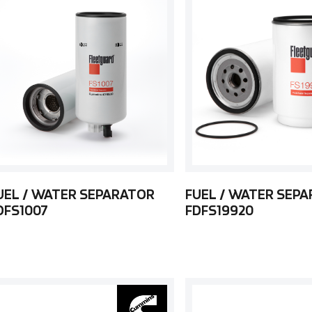
UEL / WATER SEPARATOR
FUEL / WATER SEP
DFS1007
FDFS19920