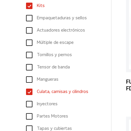
Kits
Empaquetaduras y sellos
Actuadores electrónicos
Múltiple de escape
Tornillos y pernos
Tensor de banda
Mangueras
F
F
Culata, camisas y cilindros
Inyectores
Partes Motores
Tapas y cubiertas