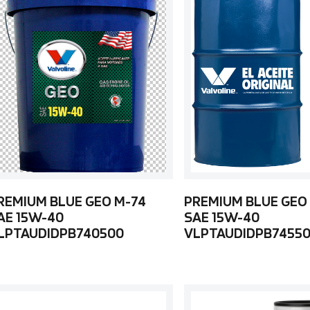
REMIUM BLUE GEO M-74
PREMIUM BLUE GEO
AE 15W-40
SAE 15W-40
LPTAUDIDPB740500
VLPTAUDIDPB7455