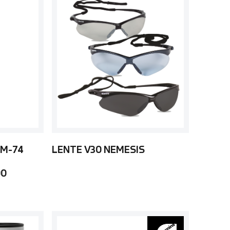
 M-74
LENTE V30 NEMESIS
00