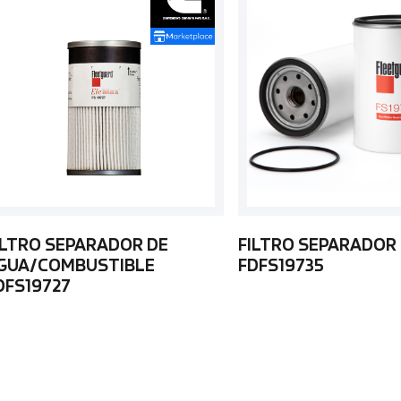
ILTRO SEPARADOR DE
FILTRO SEPARADOR
GUA/COMBUSTIBLE
FDFS19735
DFS19727