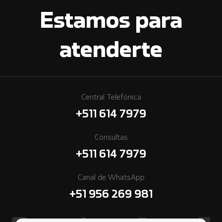
Estamos para
atenderte
Central Telefónica
+511 614 7979
Consultas
+511 614 7979
Canal de WhatsApp
+51 956 269 981