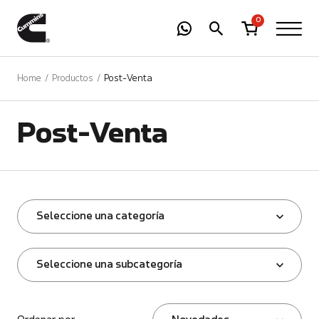
-
01
+
0
Home
Productos
Post-Venta
Post-Venta
Seleccione una categoría
Seleccione una subcategoría