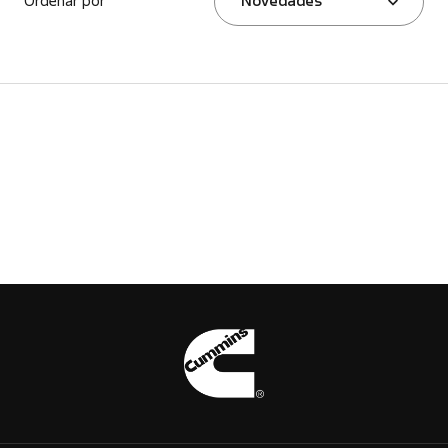
Ordenar por
Novedades