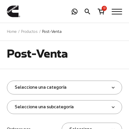
-
01
+
0
Home
Productos
Post-Venta
Post-Venta
Seleccione una categoría
Seleccione una subcategoría