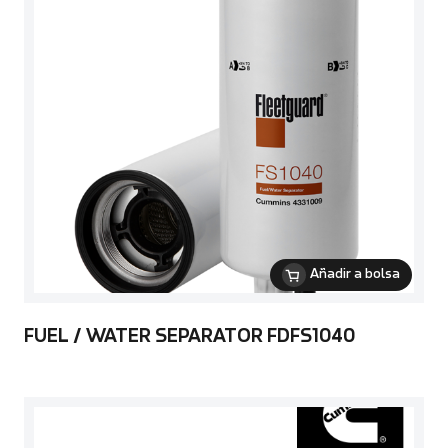
Añadir a bolsa
FUEL / WATER SEPARATOR FDFS1040