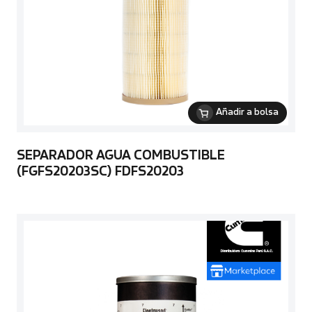
Añadir a bolsa
SEPARADOR AGUA COMBUSTIBLE
(FGFS20203SC) FDFS20203