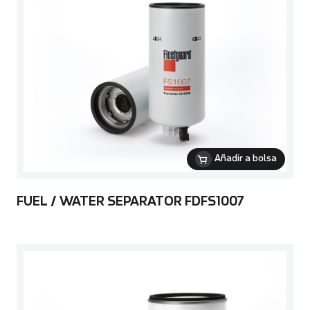
Añadir a bolsa
FUEL / WATER SEPARATOR FDFS1007