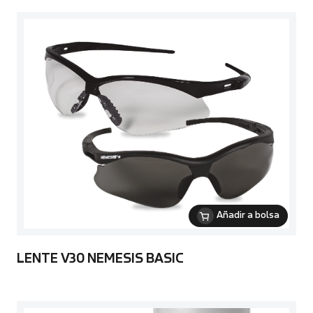
Añadir a bolsa
LENTE V30 NEMESIS BASIC