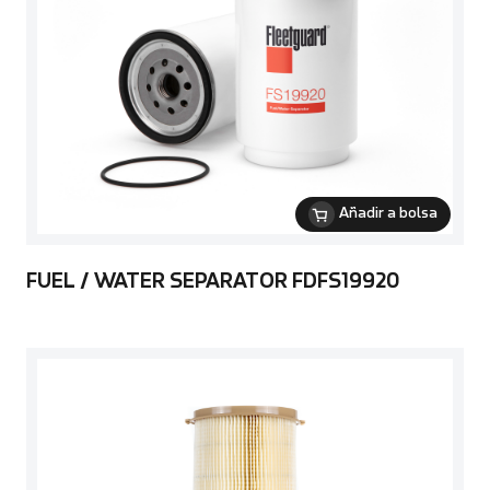
Añadir a bolsa
FUEL / WATER SEPARATOR FDFS19920