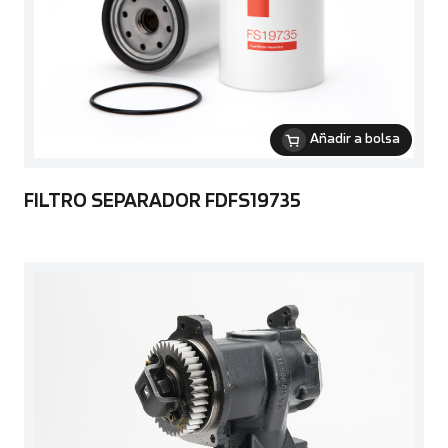
Añadir a bolsa
FILTRO SEPARADOR FDFS19735