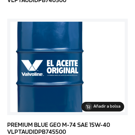
VLPTAUDIDPB740500
Añadir a bolsa
PREMIUM BLUE GEO M-74 SAE 15W-40
VLPTAUDIDPB745500