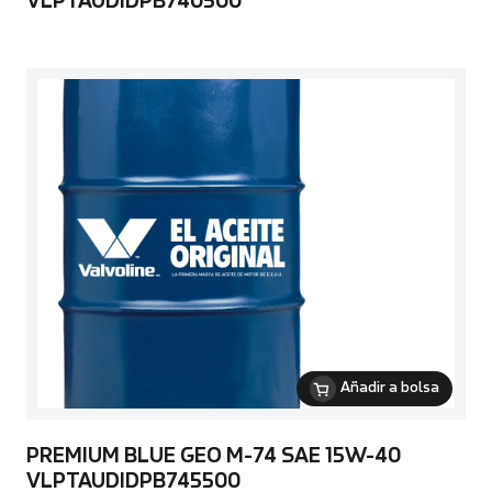
VLPTAUDIDPB740500
Añadir a bolsa
PREMIUM BLUE GEO M-74 SAE 15W-40
VLPTAUDIDPB745500