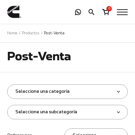
-
01
+
0
Home
Productos
Post-Venta
Post-Venta
Seleccione una categoría
Seleccione una subcategoría