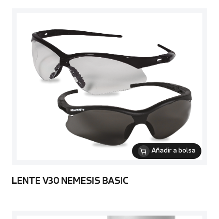
Añadir a bolsa
LENTE V30 NEMESIS BASIC