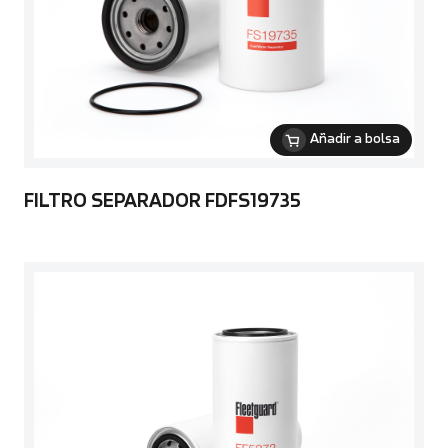
Añadir a bolsa
FILTRO SEPARADOR FDFS19735