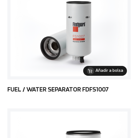
Añadir a bolsa
FUEL / WATER SEPARATOR FDFS1007