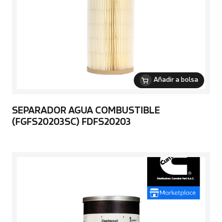
Añadir a bolsa
SEPARADOR AGUA COMBUSTIBLE
(FGFS20203SC) FDFS20203