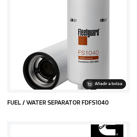
Añadir a bolsa
FUEL / WATER SEPARATOR FDFS1040