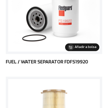
Añadir a bolsa
FUEL / WATER SEPARATOR FDFS19920