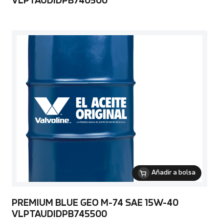
VLPTAUDIDPB740500
Añadir a bolsa
PREMIUM BLUE GEO M-74 SAE 15W-40
VLPTAUDIDPB745500