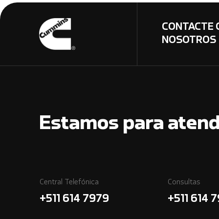
CONTACTE 
NOSOTROS
Estamos para atend
Central Telefónica
Consultas
+511 614 7979
+511 614 