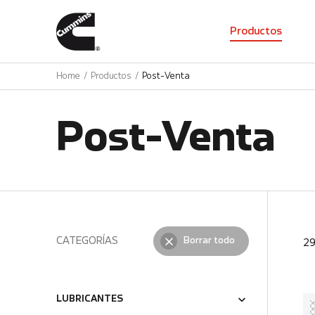
01
Productos
Home
Productos
Post-Venta
Post-Venta
CATEGORÍAS
Borrar todo
2
LUBRICANTES