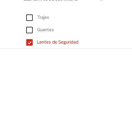
Trajes
Guantes
Lentes de Seguridad