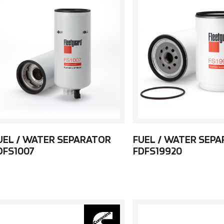
UEL / WATER SEPARATOR
FUEL / WATER SEP
DFS1007
FDFS19920