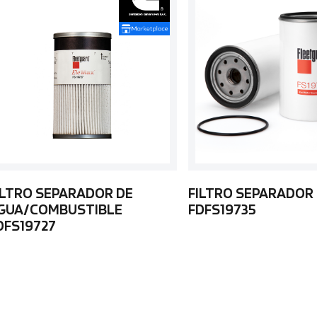
ILTRO SEPARADOR DE
FILTRO SEPARADOR
GUA/COMBUSTIBLE
FDFS19735
DFS19727