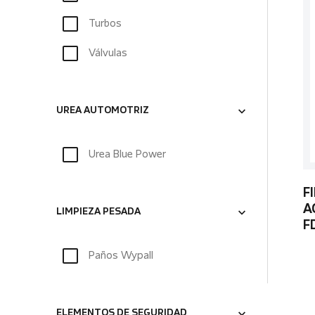
Turbos
Válvulas
UREA AUTOMOTRIZ
Urea Blue Power
F
A
LIMPIEZA PESADA
F
Paños Wypall
ELEMENTOS DE SEGURIDAD