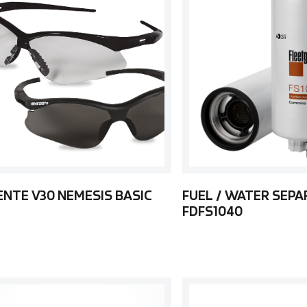
ENTE V30 NEMESIS BASIC
FUEL / WATER SEP
FDFS1040