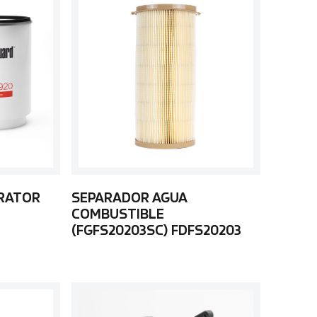
ARATOR
SEPARADOR AGUA
COMBUSTIBLE
(FGFS20203SC) FDFS20203