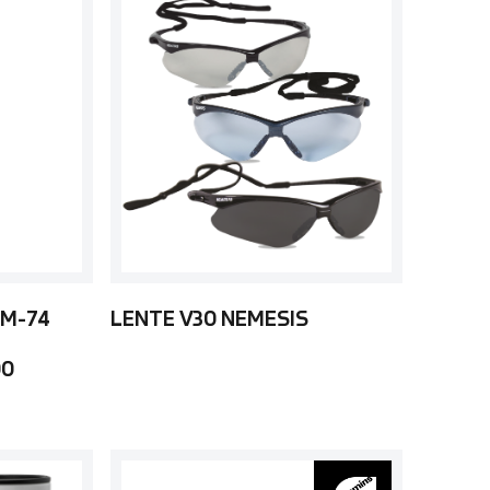
 M-74
LENTE V30 NEMESIS
00