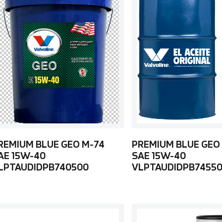
REMIUM BLUE GEO M-74
PREMIUM BLUE GEO
AE 15W-40
SAE 15W-40
LPTAUDIDPB740500
VLPTAUDIDPB7455