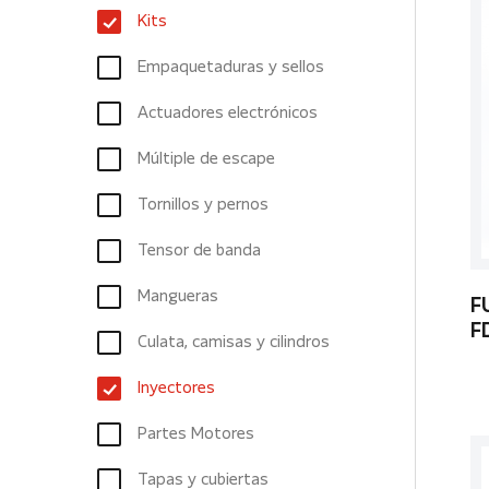
Kits
Empaquetaduras y sellos
Actuadores electrónicos
Múltiple de escape
Tornillos y pernos
Tensor de banda
Mangueras
F
F
Culata, camisas y cilindros
Inyectores
Partes Motores
Tapas y cubiertas