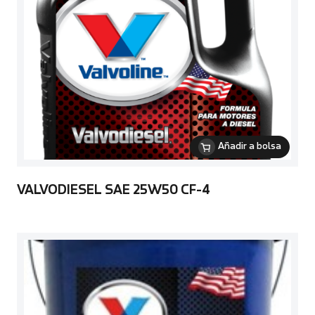
Añadir a bolsa
VALVODIESEL SAE 25W50 CF-4