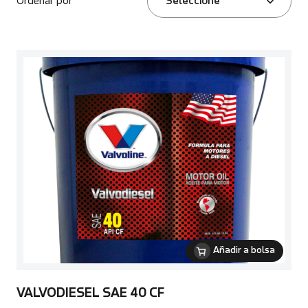
Ordenar por
Seleccione
Añadir a bolsa
VALVODIESEL SAE 40 CF