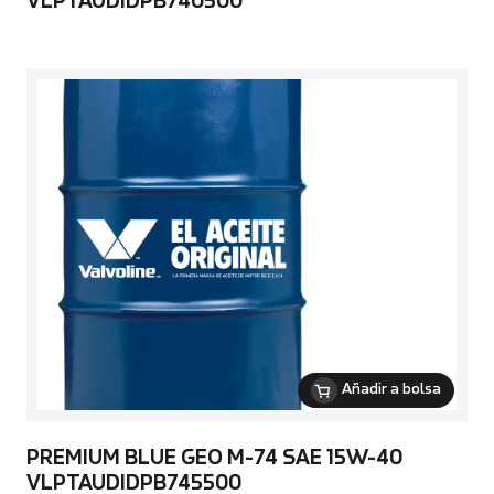
VLPTAUDIDPB740500
Añadir a bolsa
PREMIUM BLUE GEO M-74 SAE 15W-40
VLPTAUDIDPB745500