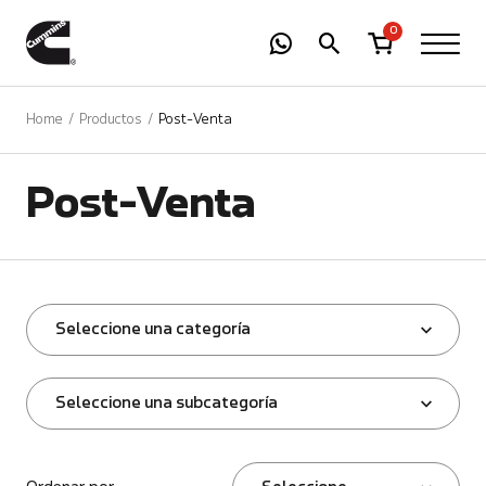
-
01
+
0
Home
Productos
Post-Venta
Post-Venta
Seleccione una categoría
Seleccione una subcategoría