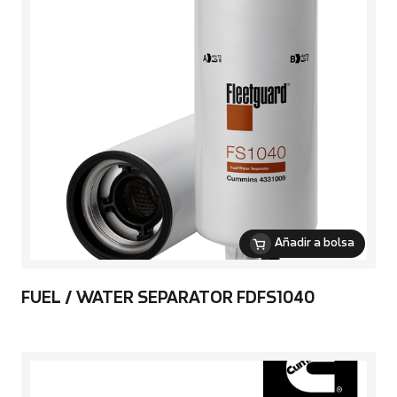
Añadir a bolsa
FUEL / WATER SEPARATOR FDFS1040