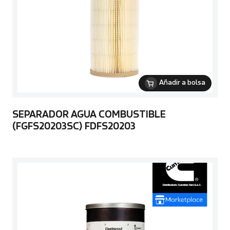
Añadir a bolsa
SEPARADOR AGUA COMBUSTIBLE
(FGFS20203SC) FDFS20203