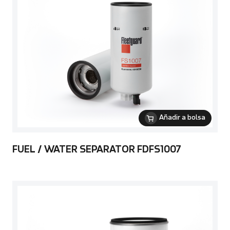
Añadir a bolsa
FUEL / WATER SEPARATOR FDFS1007