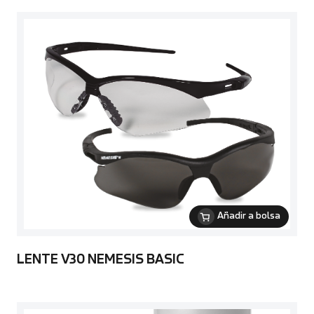
Añadir a bolsa
LENTE V30 NEMESIS BASIC