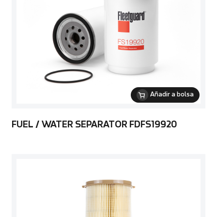
Añadir a bolsa
FUEL / WATER SEPARATOR FDFS19920