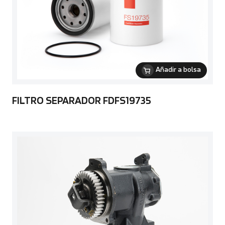
Añadir a bolsa
FILTRO SEPARADOR FDFS19735