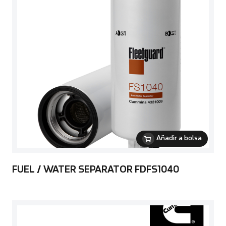
Añadir a bolsa
FUEL / WATER SEPARATOR FDFS1040