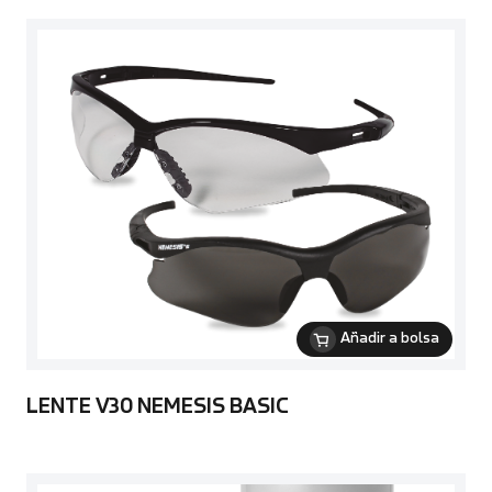
Añadir a bolsa
LENTE V30 NEMESIS BASIC