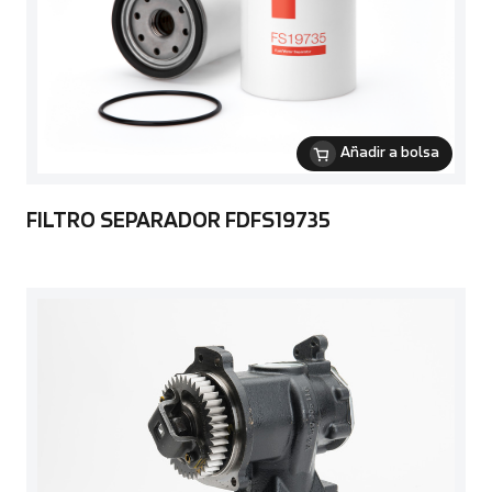
Añadir a bolsa
FILTRO SEPARADOR FDFS19735