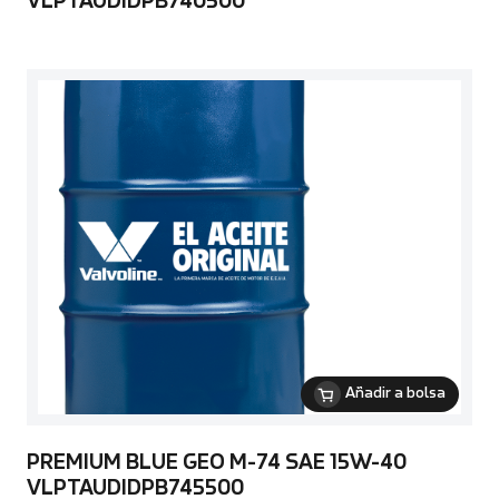
VLPTAUDIDPB740500
Añadir a bolsa
PREMIUM BLUE GEO M-74 SAE 15W-40
VLPTAUDIDPB745500