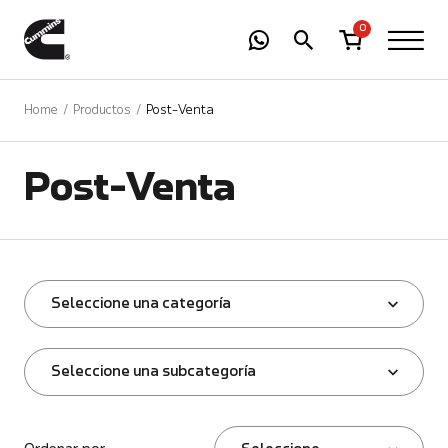
-
01
+
0
Home
Productos
Post-Venta
Post-Venta
Seleccione una categoría
Seleccione una subcategoría