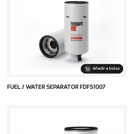
Añadir a bolsa
FUEL / WATER SEPARATOR FDFS1007