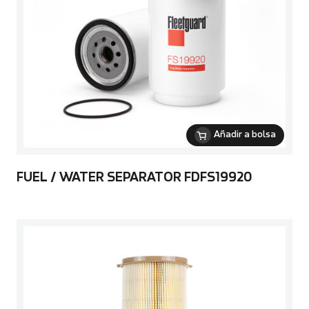
Añadir a bolsa
FUEL / WATER SEPARATOR FDFS19920