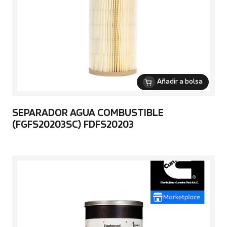
Añadir a bolsa
SEPARADOR AGUA COMBUSTIBLE
(FGFS20203SC) FDFS20203