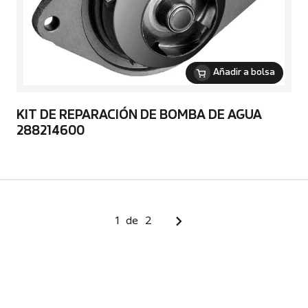
Añadir a bolsa
KIT DE REPARACIÓN DE BOMBA DE AGUA
288214600
1
de
2