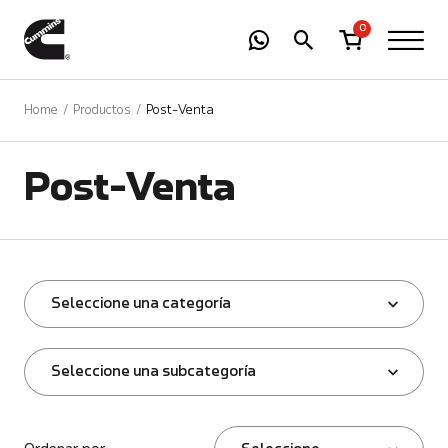
-
01
+
0
Home
Productos
Post-Venta
Post-Venta
Seleccione una categoría
Seleccione una subcategoría