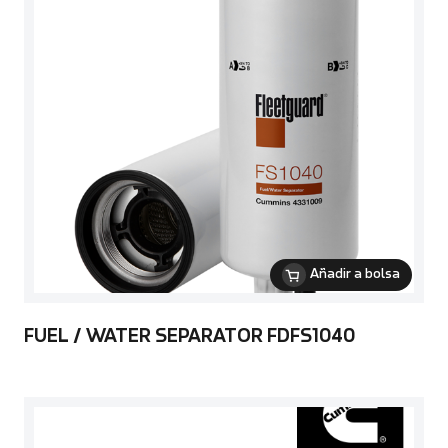
Añadir a bolsa
FUEL / WATER SEPARATOR FDFS1040