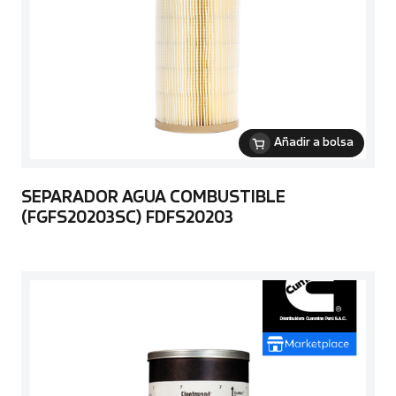
Añadir a bolsa
SEPARADOR AGUA COMBUSTIBLE
(FGFS20203SC) FDFS20203