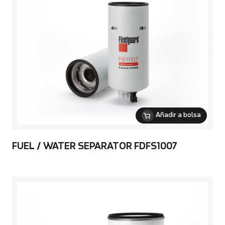
Añadir a bolsa
FUEL / WATER SEPARATOR FDFS1007