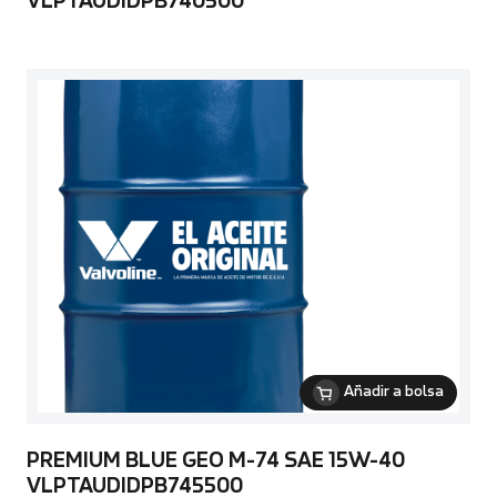
VLPTAUDIDPB740500
Añadir a bolsa
PREMIUM BLUE GEO M-74 SAE 15W-40
VLPTAUDIDPB745500