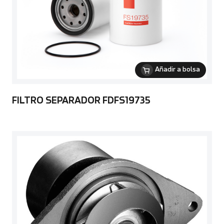
Añadir a bolsa
FILTRO SEPARADOR FDFS19735