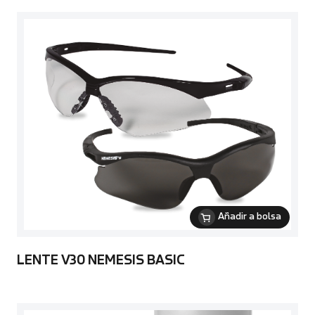
Añadir a bolsa
LENTE V30 NEMESIS BASIC