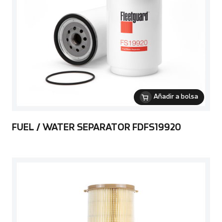
Añadir a bolsa
FUEL / WATER SEPARATOR FDFS19920