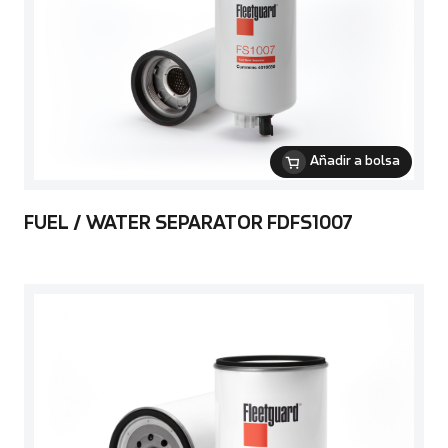
Añadir a bolsa
FUEL / WATER SEPARATOR FDFS1007