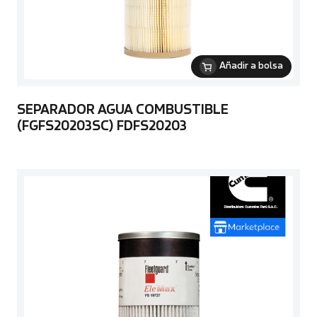
Añadir a bolsa
SEPARADOR AGUA COMBUSTIBLE
(FGFS20203SC) FDFS20203