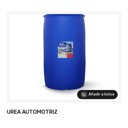
Añadir a bolsa
UREA AUTOMOTRIZ