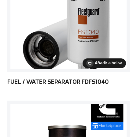
Añadir a bolsa
FUEL / WATER SEPARATOR FDFS1040