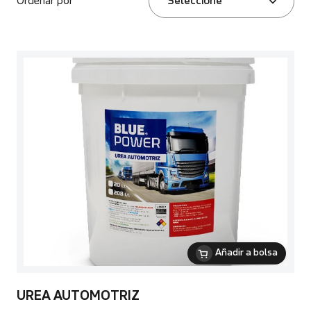
Ordenar por
Seleccione
Añadir a bolsa
UREA AUTOMOTRIZ