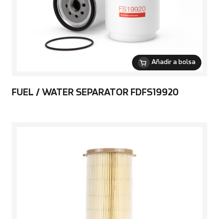
Añadir a bolsa
FUEL / WATER SEPARATOR FDFS19920