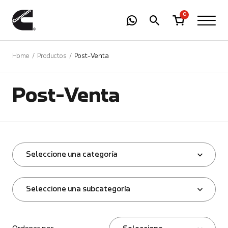
-
01
+
0
Home
Productos
Post-Venta
Post-Venta
Seleccione una categoría
Seleccione una subcategoría