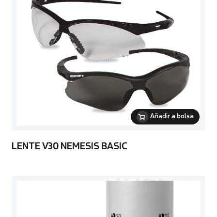
Añadir a bolsa
LENTE V30 NEMESIS BASIC