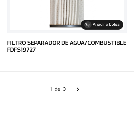
Añadir a bolsa
FILTRO SEPARADOR DE AGUA/COMBUSTIBLE
FDFS19727
1
de
3